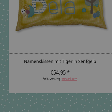
Namenskissen mit Tiger in Senfgelb
€54,95 *
*Inkl. MwSt. zzgl.
Versandkosten