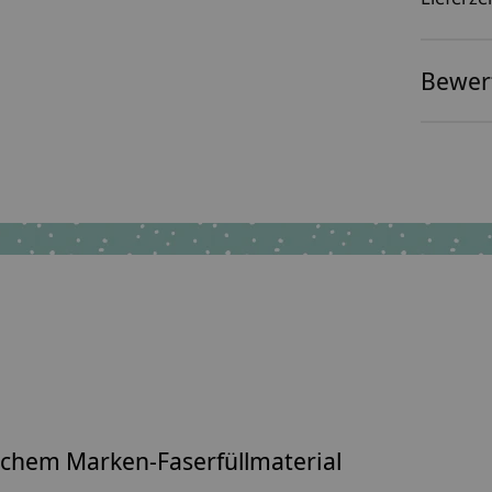
Bewer
lichem
Marken-Faserfüllmaterial