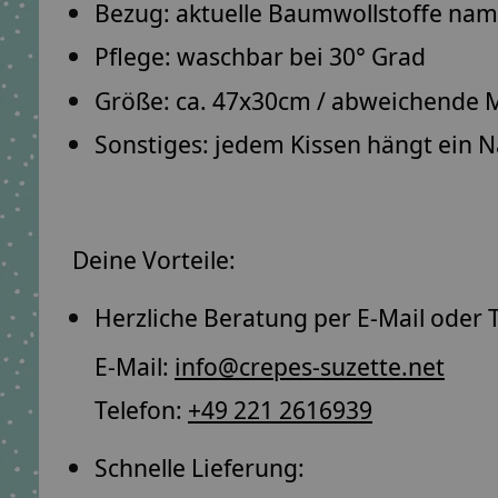
Bezug: aktuelle Baumwollstoffe
namh
Pflege: waschbar bei
30° Grad
Größe: ca.
47x30cm
/ abweichende M
Sonstiges: jedem Kissen hängt ein
N
Deine Vorteile:
Herzliche Beratung per E-Mail oder T
E-Mail:
info@crepes-suzette.net
Telefon:
+49 221 2616939
Schnelle Lieferung: