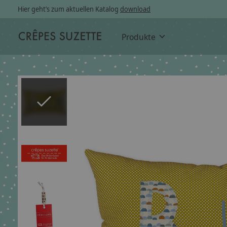
Hier geht’s zum aktuellen Katalog
download
Produkte
Slideshow Items