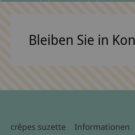
Bleiben Sie in Ko
crêpes suzette
Informationen