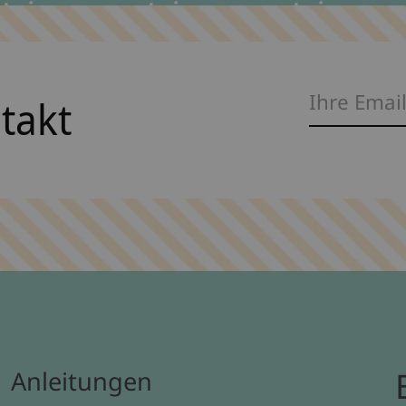
ntakt
Anleitungen