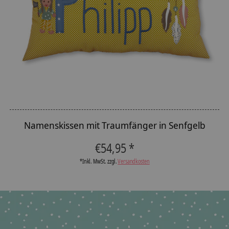
Namenskissen mit Traumfänger in Senfgelb
€54,95 *
*Inkl. MwSt. zzgl.
Versandkosten