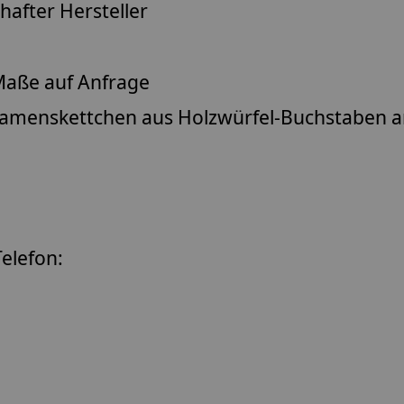
after Hersteller
aße auf Anfrage
amenskettchen
aus Holzwürfel-Buchstaben 
elefon: