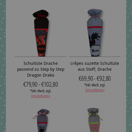
Schultüte Drache
crêpes suzette Schultüte
passend zu Step by Step
aus Stoff, Drache
Dragon Drako
€69,90 - €92,80
€79,90 - €102,80
*Inkl. MwSt. zzgl.
Versandkosten
*Inkl. MwSt. zzgl.
Versandkosten