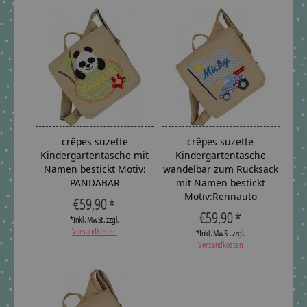
crêpes suzette
crêpes suzette
Kindergartentasche mit
Kindergartentasche
Namen bestickt Motiv:
wandelbar zum Rucksack
PANDABÄR
mit Namen bestickt
Motiv:Rennauto
€59,90 *
€59,90 *
*Inkl. MwSt. zzgl.
Versandkosten
*Inkl. MwSt. zzgl.
Versandkosten