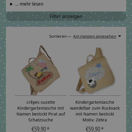
... mehr lesen
Filter anzeigen
Sortieren —
Am meisten angesehen
crêpes suzette
Kindergartentasche
Kindergartentasche mit
wandelbar zum Rucksack
Namen bestickt Pirat auf
mit Namen bestickt
Schatzsuche
Motiv: Zebra
€59,90 *
€59,90 *