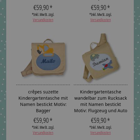
€59,90 *
€59,90 *
*Inkl. MwSt. zzgl.
*Inkl. MwSt. zzgl.
Versandkosten
Versandkosten
crêpes suzette
Kindergartentasche
Kindergartentasche mit
wandelbar zum Rucksack
Namen bestickt Motiv:
mit Namen bestickt
Bagger
Motiv: Flugzeug und Auto
€59,90 *
€59,90 *
*Inkl. MwSt. zzgl.
*Inkl. MwSt. zzgl.
Versandkosten
Versandkosten