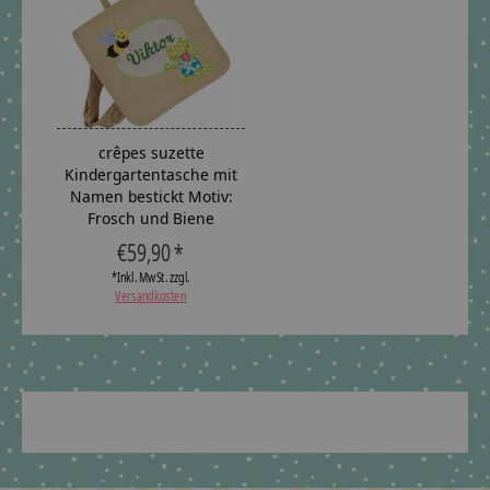
crêpes suzette
Kindergartentasche mit
Namen bestickt Motiv:
Frosch und Biene
€59,90 *
*Inkl. MwSt. zzgl.
Versandkosten