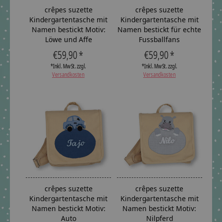
crêpes suzette
crêpes suzette
Kindergartentasche mit
Kindergartentasche mit
Namen bestickt Motiv:
Namen bestickt für echte
Löwe und Affe
Fussballfans
€59,90 *
€59,90 *
*Inkl. MwSt. zzgl.
*Inkl. MwSt. zzgl.
Versandkosten
Versandkosten
crêpes suzette
crêpes suzette
Kindergartentasche mit
Kindergartentasche mit
Namen bestickt Motiv:
Namen bestickt Motiv:
Auto
Nilpferd