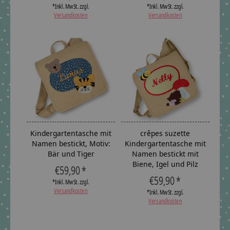
*Inkl. MwSt. zzgl.
*Inkl. MwSt. zzgl.
Versandkosten
Versandkosten
Kindergartentasche mit
crêpes suzette
Namen bestickt, Motiv:
Kindergartentasche mit
Bär und Tiger
Namen bestickt mit
Biene, Igel und Pilz
€59,90 *
€59,90 *
*Inkl. MwSt. zzgl.
Versandkosten
*Inkl. MwSt. zzgl.
Versandkosten