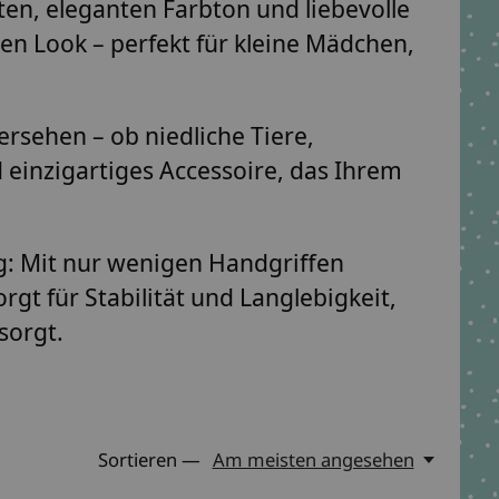
en, eleganten Farbton und liebevolle
ten Look – perfekt für kleine Mädchen,
rsehen – ob niedliche Tiere,
 einzigartiges Accessoire, das Ihrem
ig: Mit nur wenigen Handgriffen
gt für Stabilität und Langlebigkeit,
sorgt.
Sortieren —
Am meisten angesehen