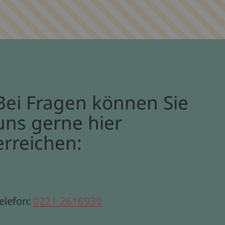
Bei Fragen können Sie
uns gerne hier
erreichen:
elefon:
0221 2616939