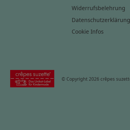
Widerrufsbelehrung
Datenschutzerklärun
Cookie Infos
© Copyright 2026 crêpes suzett