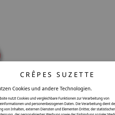
CRÊPES SUZETTE
utzen Cookies und andere Technologien.
bsite nutzt Cookies und vergleichbare Funktionen zur Verarbeitung von
t,
einformationen und personenbezogenen Daten. Die Verarbeitung dient de
g von Inhalten, externen Diensten und Elementen Dritter, der statistische
Messung, der personalisierten Werbung sowie der Einbindung sozialer Medi