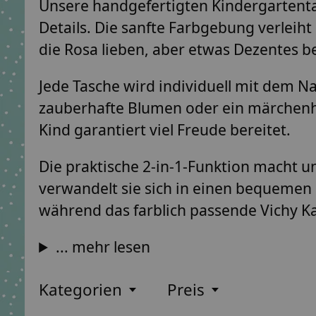
Unsere handgefertigten Kindergartentas
Details. Die sanfte Farbgebung verleiht
die Rosa lieben, aber etwas Dezentes 
Jede Tasche wird individuell mit dem 
zauberhafte Blumen oder ein märchenhaf
Kind garantiert viel Freude bereitet.
Die praktische 2-in-1-Funktion macht u
verwandelt sie sich in einen bequemen R
während das farblich passende Vichy Ka
... mehr lesen
Kategorien
Preis