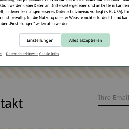
ktion werden dabei Daten an Dritte weitergegeben und an Dritte in Länder
lt, in denen kein angemessenes Datenschutzniveau vorliegt (z. B. USA). Ih
ung ist freiwillig, für die Nutzung unserer Website nicht erforderlich und ka
 über „Einstellungen“ widerrufen werden.
Einstellungen
Alles akzeptieren
um
|
Datenschutzhinweis
Cookie Infos
ntakt