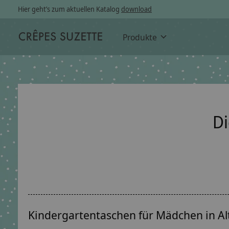
Hier geht’s zum aktuellen Katalog
download
Produkte
Di
Kindergartentaschen für Mädchen in Alt