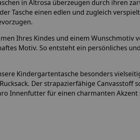
chen in Altrosa überzeugen durch ihren zart
 der Tasche einen edlen und zugleich verspiel
bevorzugen.
Namen Ihres Kindes und einem Wunschmotiv ve
tes Motiv. So entsteht ein persönliches und
nsere Kindergartentasche besonders vielseit
ucksack. Der strapazierfähige Canvasstoff sor
ro Innenfutter für einen charmanten Akzent 