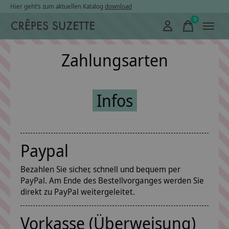
Hier geht’s zum aktuellen Katalog
download
0
items
Zahlungsarten
Infos
Paypal
Bezahlen Sie sicher, schnell und bequem per
PayPal. Am Ende des Bestellvorganges werden Sie
direkt zu PayPal weitergeleitet.
Vorkasse (Überweisung)