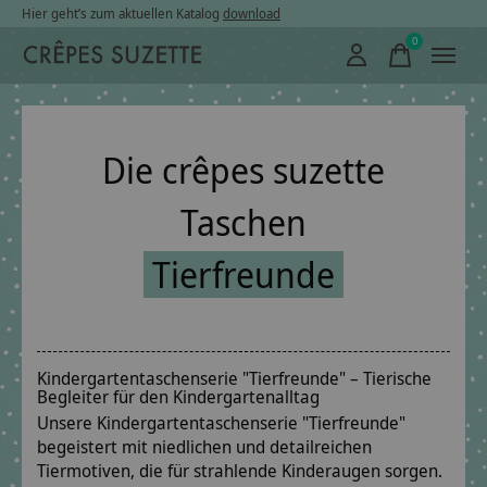
Hier geht’s zum aktuellen Katalog
download
0
items
Die crêpes suzette
Taschen
Tierfreunde
Kindergartentaschenserie "Tierfreunde" – Tierische
Begleiter für den Kindergartenalltag
Unsere Kindergartentaschenserie "Tierfreunde"
begeistert mit niedlichen und detailreichen
Tiermotiven, die für strahlende Kinderaugen sorgen.