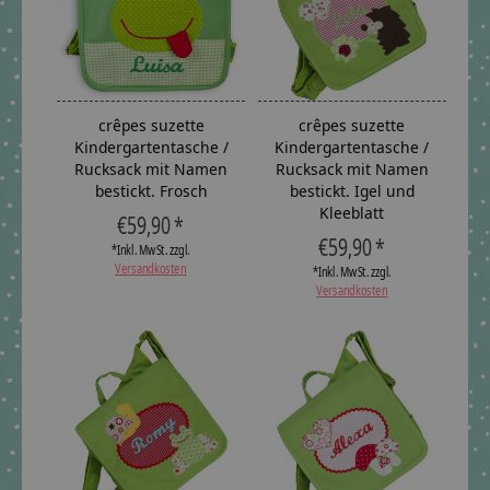
crêpes suzette
crêpes suzette
Kindergartentasche /
Kindergartentasche /
Rucksack mit Namen
Rucksack mit Namen
bestickt. Frosch
bestickt. Igel und
Kleeblatt
€59,90 *
€59,90 *
*Inkl. MwSt. zzgl.
Versandkosten
*Inkl. MwSt. zzgl.
Versandkosten