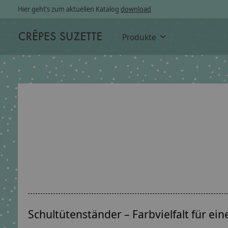
Hier geht’s zum aktuellen Katalog
download
Produkte
Schultütenständer – Farbvielfalt für eine