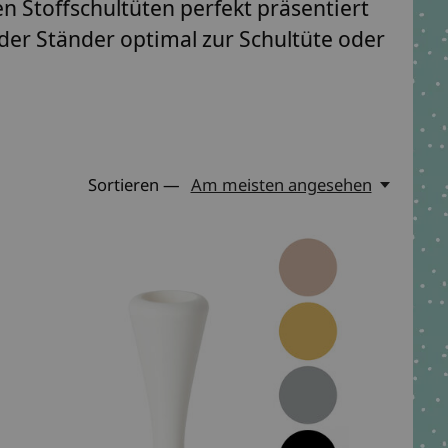
n Stoffschultüten perfekt präsentiert
der Ständer optimal zur Schultüte oder
Sortieren —
Am meisten angesehen