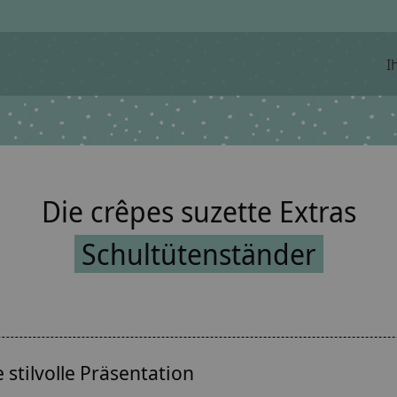
I
Die crêpes suzette Extras
Schultütenständer
 stilvolle Präsentation