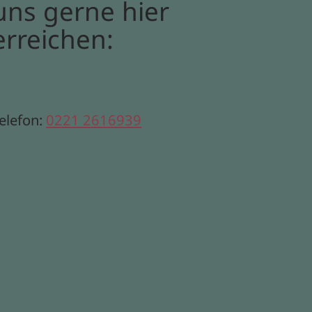
uns gerne hier
erreichen:
elefon:
0221 2616939