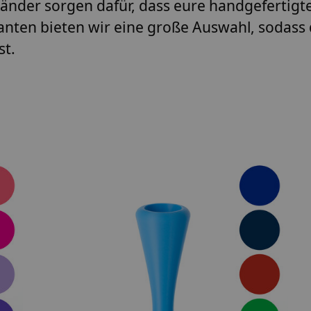
tänder sorgen dafür, dass eure handgefertigte
nten bieten wir eine große Auswahl, sodass 
st.