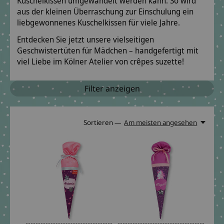
Kuschelkissen umgewandelt werden kann. So wird
aus der kleinen Überraschung zur Einschulung ein
liebgewonnenes Kuschelkissen für viele Jahre.
Entdecken Sie jetzt unsere vielseitigen
Geschwistertüten für Mädchen – handgefertigt mit
viel Liebe im Kölner Atelier von crêpes suzette!
Filter anzeigen
Sortieren —
Am meisten angesehen