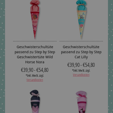
Geschwisterschultüte
Geschwisterschultüte
passend zu Step by Step
passend zu Step by Step
Geschwistertüte Wild
Cat Lilly
Horse Nora
€39,90 - €54,80
€39,90 - €54,80
*Inkl. MwSt. zzgl.
Versandkosten
*Inkl. MwSt. zzgl.
Versandkosten