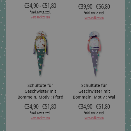
€34,90 - €51,80
€39,90 - €56,80
*Inkl. MwSt. zzgl.
*Inkl. MwSt. zzgl.
Versandkosten
Versandkosten
Schultüte für
Schultüte für
Geschwister mit
Geschwister mit
Bommeln, Motiv : Pferd
Bommeln, Motiv : Wal
€34,90 - €51,80
€34,90 - €51,80
*Inkl. MwSt. zzgl.
*Inkl. MwSt. zzgl.
Versandkosten
Versandkosten