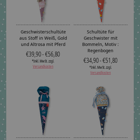
Geschwisterschultüte
Schultüte für
aus Stoff in Weiß, Gold
Geschwister mit
und Altrosa mit Pferd
Bommeln, Motiv :
Regenbogen
€39,90 - €56,80
€34,90 - €51,80
*Inkl. MwSt. zzgl.
Versandkosten
*Inkl. MwSt. zzgl.
Versandkosten