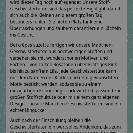
wird dieser Tag noch aufregender. Unsere Stoff-
Geschwistertüten sind das perfekte Highlight, damit
sich auch die Kleinen an diesem großen Tag
besonders fühlen. Sie bieten Platz für kleine
Überraschungen und zaubern garantiert ein Lächeln
ins Gesicht.
Bei crêpes suzette fertigen wir unsere Mädchen-
Geschwistertüten aus hochwertigen Stoffen und
versehen sie mit wunderschönen Motiven und
Farben – von zarten Rosatönen über kräftiges Pink
bis hin zu sanftem Lila. Jede Geschwistertüte kann
mit dem Namen des Kindes und dem gewünschten
Motiv bestickt werden, sodass sie zu einem
einzigartigen Erinnerungsstück wird. Ob passend zur
großen Stoffschultüte oder mit einem ganz eigenen
Design – unsere Mädchen-Geschwistertüten sind ein
echter Hingucker.
Auch nach der Einschulung bleiben die
Geschwistertüten ein wertvolles Andenken, das zum