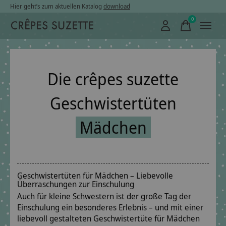
Hier geht’s zum aktuellen Katalog
download
0
items
Die crêpes suzette
Geschwistertüten
Mädchen
Geschwistertüten für Mädchen – Liebevolle
Überraschungen zur Einschulung
Auch für kleine Schwestern ist der große Tag der
Einschulung ein besonderes Erlebnis – und mit einer
liebevoll gestalteten Geschwistertüte für Mädchen