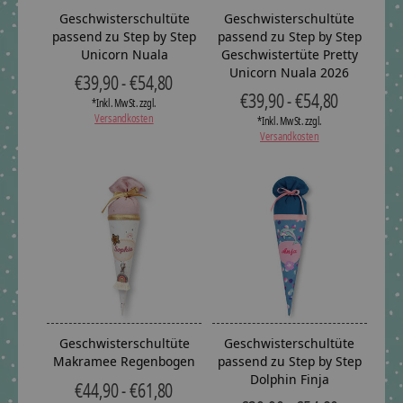
Geschwisterschultüte
Geschwisterschultüte
passend zu Step by Step
passend zu Step by Step
Unicorn Nuala
Geschwistertüte Pretty
Unicorn Nuala 2026
€39,90 - €54,80
€39,90 - €54,80
*Inkl. MwSt. zzgl.
Versandkosten
*Inkl. MwSt. zzgl.
Versandkosten
Geschwisterschultüte
Geschwisterschultüte
Makramee Regenbogen
passend zu Step by Step
Dolphin Finja
€44,90 - €61,80