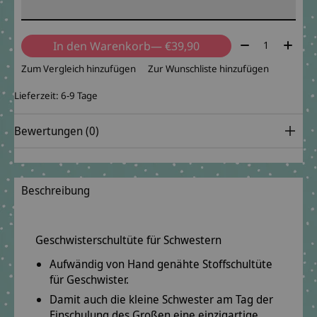
Menge:
In den Warenkorb
— €39,90
Zum Vergleich hinzufügen
Zur Wunschliste hinzufügen
Lieferzeit: 6-9 Tage
Bewertungen (0)
Beschreibung
Geschwisterschultüte für Schwestern
Aufwändig von Hand genähte Stoffschultüte
für Geschwister.
Damit auch die kleine Schwester am Tag der
Einschulung des Großen eine einzigartige