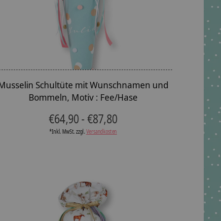
Musselin Schultüte mit Wunschnamen und
Bommeln, Motiv : Fee/Hase
€64,90 - €87,80
*Inkl. MwSt. zzgl.
Versandkosten