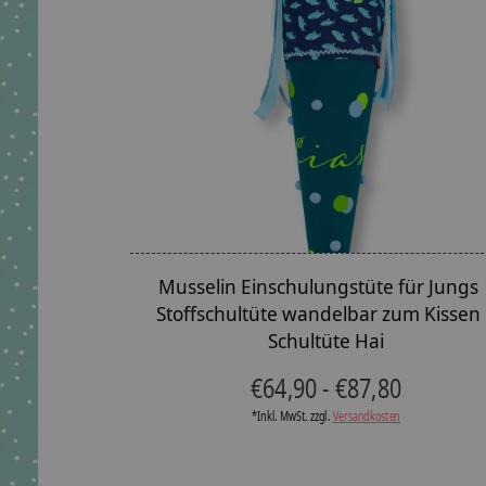
Musselin Einschulungstüte für Jungs 
Stoffschultüte wandelbar zum Kissen 
Schultüte Hai
€64,90 - €87,80
*Inkl. MwSt. zzgl.
Versandkosten