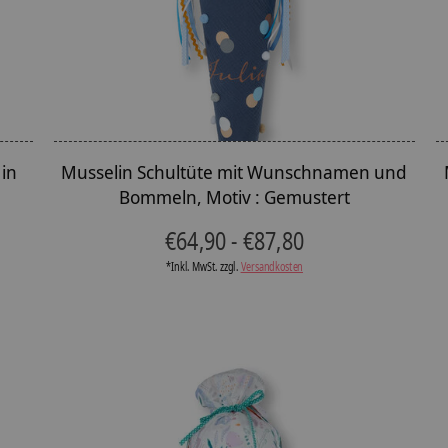
in
Musselin Schultüte mit Wunschnamen und
Bommeln, Motiv : Gemustert
€64,90 - €87,80
*Inkl. MwSt. zzgl.
Versandkosten