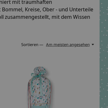
niert mit traumhaften
 Bommel, Kreise, Ober - und Unterteile
voll zusammengestellt, mit dem Wissen
Sortieren —
Am meisten angesehen