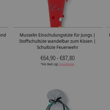
und
Musselin Einschulungstüte für Jungs |
Stoffschultüte wandelbar zum Kissen |
Schultüte Feuerwehr
€64,90 - €87,80
*Inkl. MwSt. zzgl.
Versandkosten