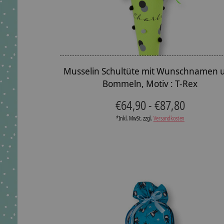
Musselin Schultüte mit Wunschnamen 
Bommeln, Motiv : T-Rex
€64,90 - €87,80
*Inkl. MwSt. zzgl.
Versandkosten