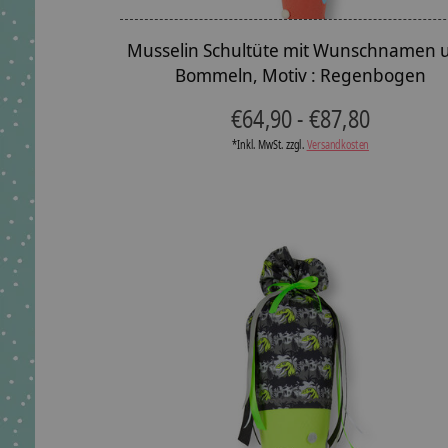
Musselin Schultüte mit Wunschnamen 
Bommeln, Motiv : Regenbogen
€64,90 - €87,80
*Inkl. MwSt. zzgl.
Versandkosten