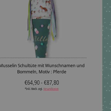
Musselin Schultüte mit Wunschnamen und
Bommeln, Motiv : Pferde
€64,90 - €87,80
*Inkl. MwSt. zzgl.
Versandkosten