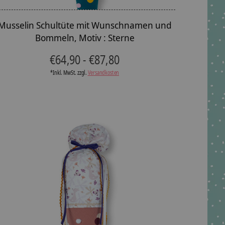
Musselin Schultüte mit Wunschnamen und
Bommeln, Motiv : Sterne
€64,90 - €87,80
*Inkl. MwSt. zzgl.
Versandkosten