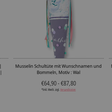
|
Musselin Schultüte mit Wunschnamen und
|
Bommeln, Motiv : Wal
€64,90 - €87,80
*Inkl. MwSt. zzgl.
Versandkosten