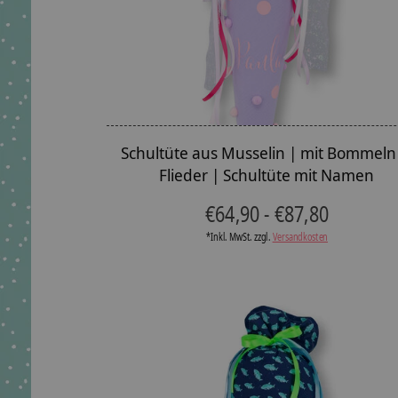
Schultüte aus Musselin | mit Bommeln 
Flieder | Schultüte mit Namen
€64,90 - €87,80
*Inkl. MwSt. zzgl.
Versandkosten