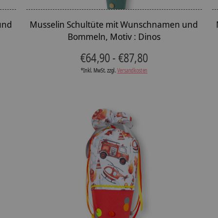
und
Musselin Schultüte mit Wunschnamen und
Bommeln, Motiv : Dinos
€64,90 - €87,80
*Inkl. MwSt. zzgl.
Versandkosten