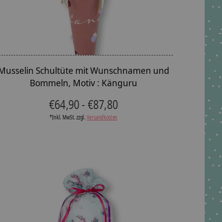
Musselin Schultüte mit Wunschnamen und
Bommeln, Motiv : Känguru
€64,90 - €87,80
*Inkl. MwSt. zzgl.
Versandkosten