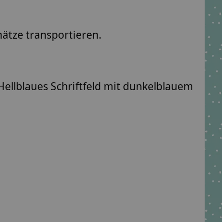
ätze transportieren.
Hellblaues Schriftfeld mit dunkelblauem