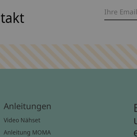
ntakt
Anleitungen
Video Nähset
Anleitung MOMA