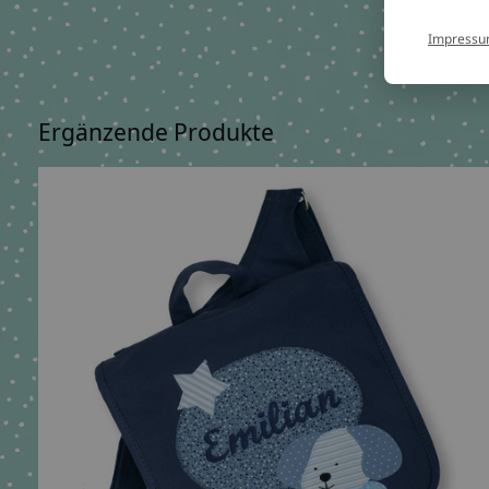
Impress
Ergänzende Produkte
Carousel items