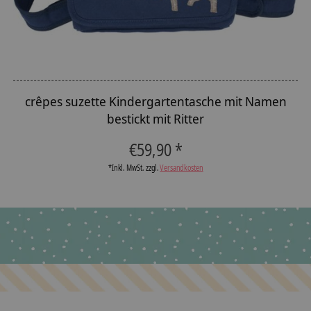
crêpes suzette Kindergartentasche mit Namen
bestickt mit Ritter
€59,90 *
*Inkl. MwSt. zzgl.
Versandkosten