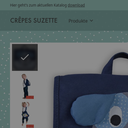
Hier geht’s zum aktuellen Katalog
download
Produkte
Slideshow Items