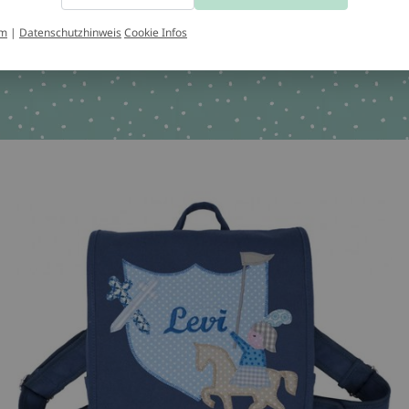
um
|
Datenschutzhinweis
Cookie Infos