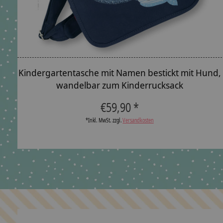
Kindergartentasche mit Namen bestickt mit Hund,
wandelbar zum Kinderrucksack
€59,90 *
*Inkl. MwSt. zzgl.
Versandkosten