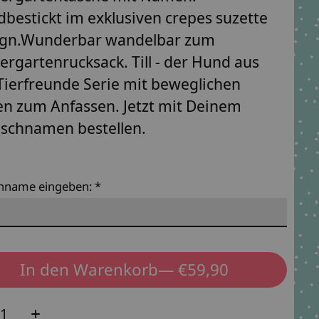
bestickt im exklusiven crepes suzette
ign.Wunderbar wandelbar zum
ergartenrucksack. Till - der Hund aus
Tierfreunde Serie mit beweglichen
n zum Anfassen. Jetzt mit Deinem
schnamen bestellen.
hname eingeben:
*
In den Warenkorb
— €59,90
e: