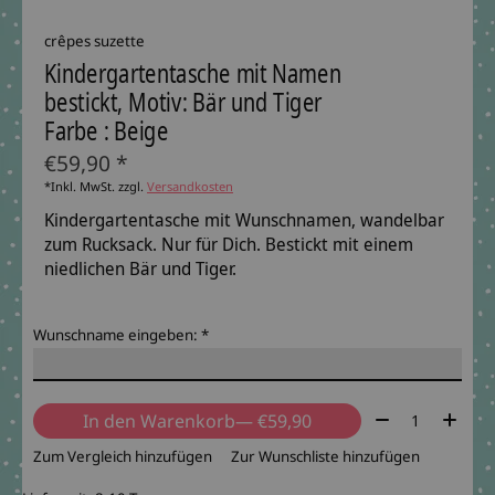
crêpes suzette
Kindergartentasche mit Namen
bestickt, Motiv: Bär und Tiger
Farbe : Beige
€59,90 *
*Inkl. MwSt. zzgl.
Versandkosten
Kindergartentasche mit Wunschnamen, wandelbar
zum Rucksack. Nur für Dich. Bestickt mit einem
niedlichen Bär und Tiger.
Wunschname eingeben:
*
Menge:
In den Warenkorb
— €59,90
Zum Vergleich hinzufügen
Zur Wunschliste hinzufügen