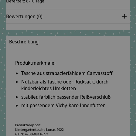
Lieferzeit: 8-10 Tage
Bewertungen (0)
Beschreibung
Produktmerkmale:
Tasche aus
strapazierfähigem
Canvasstoff
Nutzbar als
Tasche oder Rucksack
, durch
kinderleichtes Umkletten
stabiler, farblich passender Reißverschluß
mit passendem Vichy-Karo Innenfutter
Produktangaben:
Kindergartentasche Lunas 2022
GTIN: 4250608116771