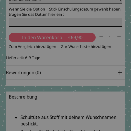
Wenn Sie die Option + Stick Einschulungsdatum gewählt haben,
tragen Sie das Datum hier ein :
Menge:
In den Warenkorb
— €69,90
Zum Vergleich hinzufügen
Zur Wunschliste hinzufügen
Lieferzeit: 6-9 Tage
Bewertungen (0)
Beschreibung
Schultüte aus Stoff mit deinem Wunschnamen
bestickt.