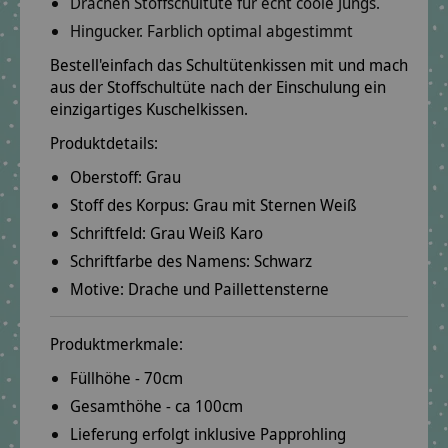
Drachen Stoffschultüte für echt coole Jungs.
Hingucker. Farblich optimal abgestimmt
Bestell'einfach das Schultütenkissen mit und mach
aus der Stoffschultüte nach der Einschulung ein
einzigartiges Kuschelkissen.
Produktdetails:
Oberstoff:
Grau
Stoff des Korpus:
Grau mit Sternen Weiß
Schriftfeld:
Grau Weiß Karo
Schriftfarbe des Namens:
Schwarz
Motive:
Drache und Paillettensterne
Produktmerkmale:
Füllhöhe - 70cm
Gesamthöhe - ca 100cm
Lieferung erfolgt inklusive Papprohling