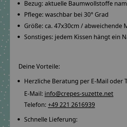
Bezug: aktuelle Baumwollstoffe
namh
Pflege: waschbar bei
30° Grad
Größe: ca.
47x30cm
/ abweichende M
Sonstiges: jedem Kissen hängt ein
N
Deine Vorteile:
Herzliche Beratung per E-Mail oder T
E-Mail:
info@crepes-suzette.net
Telefon:
+49 221 2616939
Schnelle Lieferung: