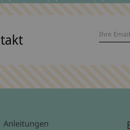
ntakt
Anleitungen