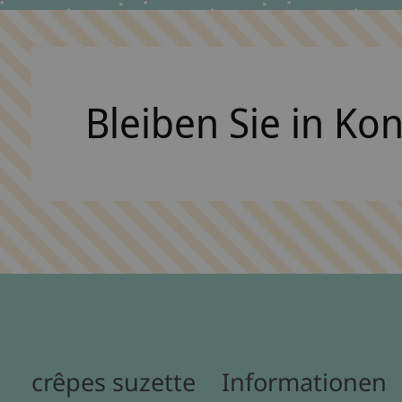
Bleiben Sie in Ko
crêpes suzette
Informationen