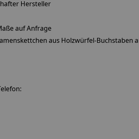
after Hersteller
aße auf Anfrage
amenskettchen
aus Holzwürfel-Buchstaben 
elefon: