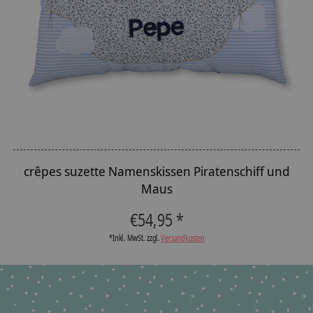
crêpes suzette Namenskissen Piratenschiff und
Maus
€54,95 *
*Inkl. MwSt. zzgl.
Versandkosten