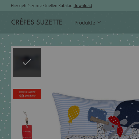
Hier geht’s zum aktuellen Katalog
download
Produkte
Slideshow Items