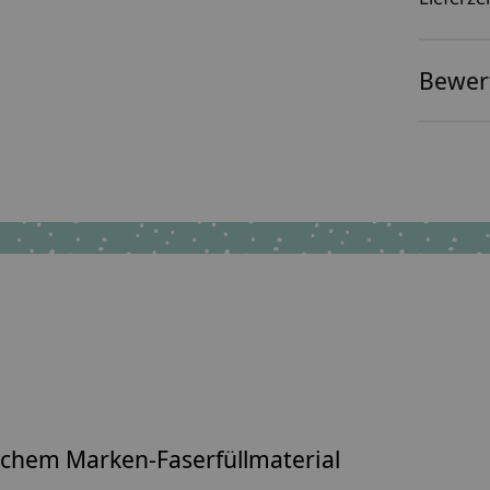
Bewer
lichem
Marken-Faserfüllmaterial