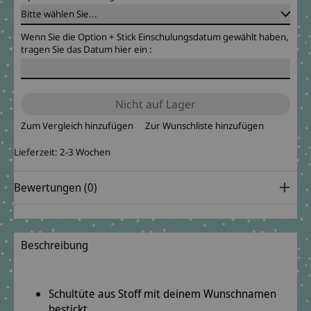
Wenn Sie die Option + Stick Einschulungsdatum gewählt haben,
tragen Sie das Datum hier ein :
Nicht auf Lager
Zum Vergleich hinzufügen
Zur Wunschliste hinzufügen
Lieferzeit: 2-3 Wochen
Bewertungen (0)
Beschreibung
Schultüte aus Stoff mit deinem Wunschnamen
bestickt.