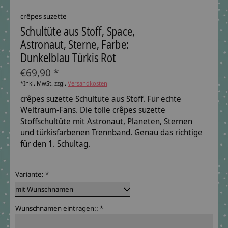
crêpes suzette
Schultüte aus Stoff, Space,
Astronaut, Sterne, Farbe:
Dunkelblau Türkis Rot
€69,90 *
*Inkl. MwSt. zzgl.
Versandkosten
crêpes suzette Schultüte aus Stoff. Für echte
Weltraum-Fans. Die tolle crêpes suzette
Stoffschultüte mit Astronaut, Planeten, Sternen
und türkisfarbenen Trennband. Genau das richtige
für den 1. Schultag.
Variante:
*
Wunschnamen eintragen::
*