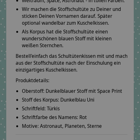
Weltraum, Space, Astronaut - in tollen Farben.
Wir machen die Stoffschultüte zu Deiner und
sticken Deinen Vornamen darauf. Später
optional wandelbar zum Kuschelkissen.
Als Korpus hat die Stoffschultüte einen
wunderschönen blauen Stoff mit kleinen
weißen Sternchen.
Bestell'einfach das Schultütenkissen mit und mach
aus der Stoffschultüte nach der Einschulung ein
einzigartiges Kuschelkissen.
Produktdetails:
Oberstoff:
Dunkelblauer Stoff mit Space Print
Stoff des Korpus:
Dunkelblau Uni
Schriftfeld:
Türkis
Schriftfarbe des Namens:
Rot
Motive:
Astronaut, Planeten, Sterne