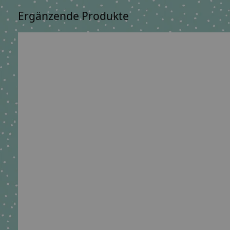
Ergänzende Produkte
Carousel items