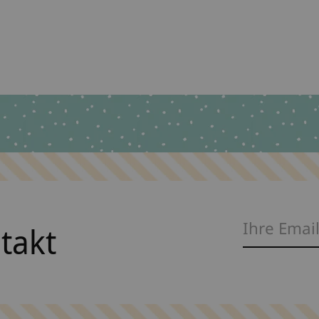
ntakt