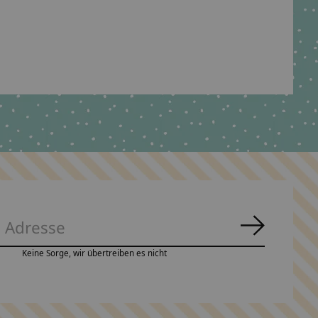
Abonnie
Keine Sorge, wir übertreiben es nicht