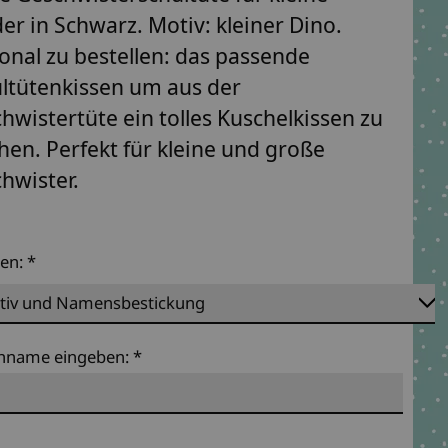
er in Schwarz. Motiv: kleiner Dino.
onal zu bestellen: das passende
ltütenkissen um aus der
hwistertüte ein tolles Kuschelkissen zu
en. Perfekt für kleine und große
hwister.
ten:
*
hname eingeben:
*