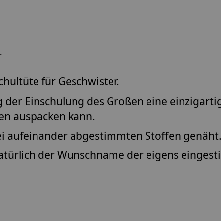
r
hultüte für Geschwister.
g der Einschulung des Großen eine einzigart
gen auspacken kann.
ei aufeinander abgestimmten Stoffen genäht
atürlich der Wunschname der eigens eingesti