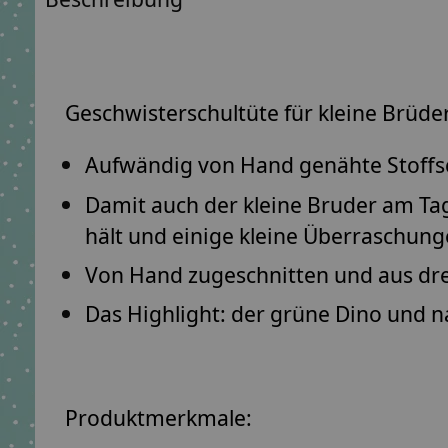
Geschwisterschultüte für kleine Brüde
Aufwändig von Hand genähte Stoffsc
Damit auch der kleine Bruder am Ta
hält und einige kleine Überraschun
Von Hand zugeschnitten und aus dr
Das Highlight: der grüne Dino und n
Produktmerkmale: