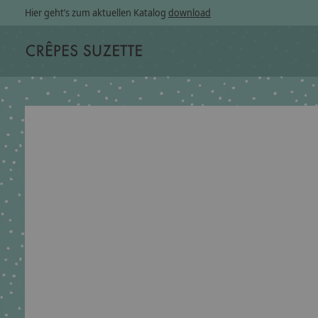
Hier geht’s zum aktuellen Katalog
download