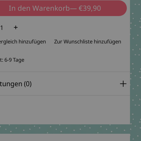
In den Warenkorb
— €39,90
e:
rgleich hinzufügen
Zur Wunschliste hinzufügen
t: 6-9 Tage
tungen (0)