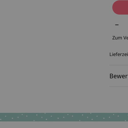
Meng
Zum Ve
Lieferzei
Bewer