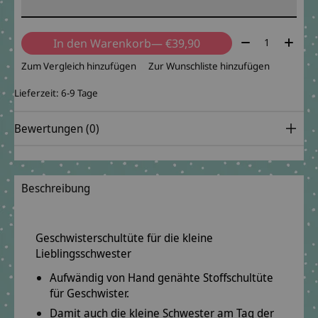
Menge:
In den Warenkorb
— €39,90
Zum Vergleich hinzufügen
Zur Wunschliste hinzufügen
Lieferzeit: 6-9 Tage
Bewertungen (0)
Beschreibung
Geschwisterschultüte für die kleine
Lieblingsschwester
Aufwändig von Hand genähte Stoffschultüte
für Geschwister.
Damit auch die kleine Schwester am Tag der