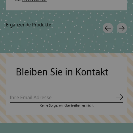
Ergänzende Produkte
Carousel items
Bleiben Sie in Kontakt
Abonn
Keine Sorge, wir übertreiben es nicht