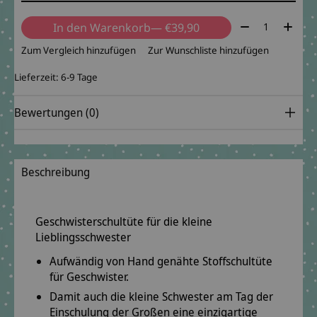
Menge:
In den Warenkorb
— €39,90
Zum Vergleich hinzufügen
Zur Wunschliste hinzufügen
Lieferzeit: 6-9 Tage
Bewertungen (0)
Beschreibung
Geschwisterschultüte für die kleine
Lieblingsschwester
Aufwändig von Hand genähte Stoffschultüte
für Geschwister.
Damit auch die kleine Schwester am Tag der
Einschulung der Großen eine einzigartige