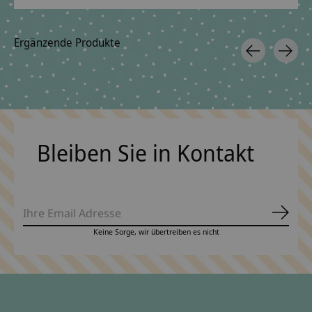
Ergänzende Produkte
Carousel items
Bleiben Sie in Kontakt
Abonn
Keine Sorge, wir übertreiben es nicht