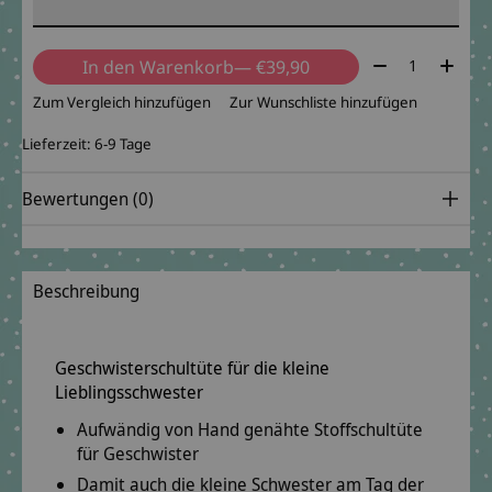
Menge:
In den Warenkorb
— €39,90
Zum Vergleich hinzufügen
Zur Wunschliste hinzufügen
Lieferzeit: 6-9 Tage
Bewertungen (0)
Beschreibung
Geschwisterschultüte für die kleine
Lieblingsschwester
Aufwändig von Hand genähte Stoffschultüte
für Geschwister
Damit auch die kleine Schwester am Tag der