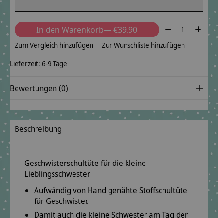
Menge:
In den Warenkorb
— €39,90
Zum Vergleich hinzufügen
Zur Wunschliste hinzufügen
Lieferzeit: 6-9 Tage
Bewertungen (0)
Beschreibung
Geschwisterschultüte für die kleine
Lieblingsschwester
Aufwändig von Hand genähte Stoffschultüte
für Geschwister.
Damit auch die kleine Schwester am Tag der