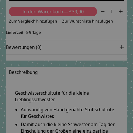
Menge:
In den Warenkorb
— €39,90
Zum Vergleich hinzufügen
Zur Wunschliste hinzufügen
Lieferzeit: 6-9 Tage
Bewertungen (0)
Beschreibung
Geschwisterschultüte für die kleine
Lieblingsschwester
Aufwändig von Hand genähte Stoffschultüte
für Geschwister.
Damit auch die kleine Schwester am Tag der
Einschulung der Großen eine einzigartige