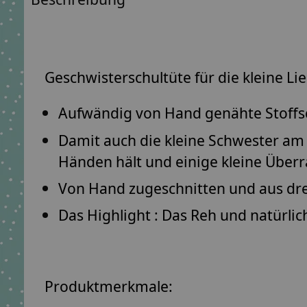
Geschwisterschultüte für die kleine Li
Aufwändig von Hand genähte Stoffsc
Damit auch die kleine Schwester am 
Händen hält und einige kleine Über
Von Hand zugeschnitten und aus dr
Das Highlight : Das Reh und natürli
Produktmerkmale: