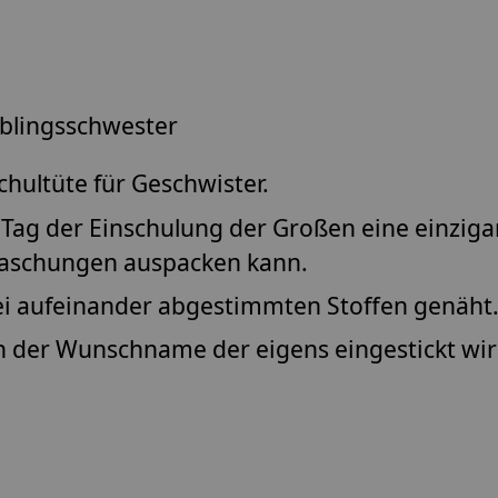
eblingsschwester
hultüte für Geschwister.
Tag der Einschulung der Großen eine einziga
raschungen auspacken kann.
ei aufeinander abgestimmten Stoffen genäht
ch der Wunschname der eigens eingestickt wir