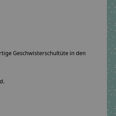
rtige Geschwisterschultüte in den
.
d.