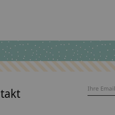
ntakt