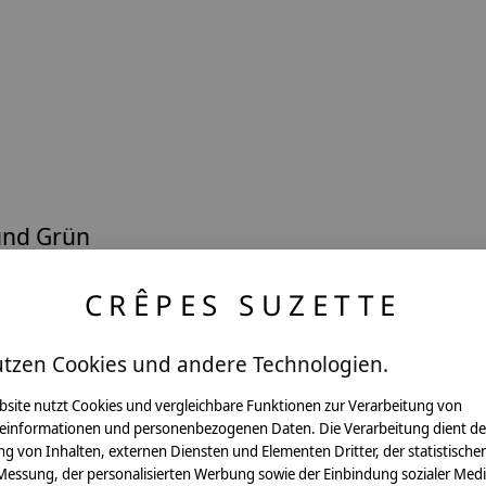
und Grün
CRÊPES SUZETTE
en
utzen Cookies und andere Technologien.
bsite nutzt Cookies und vergleichbare Funktionen zur Verarbeitung von
einformationen und personenbezogenen Daten. Die Verarbeitung dient de
g von Inhalten, externen Diensten und Elementen Dritter, der statistische
Messung, der personalisierten Werbung sowie der Einbindung sozialer Medi