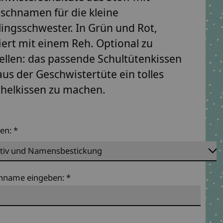
chnamen für die kleine
lingsschwester. In Grün und Rot,
iert mit einem Reh. Optional zu
ellen: das passende Schultütenkissen
us der Geschwistertüte ein tolles
helkissen zu machen.
ten:
*
hname eingeben:
*