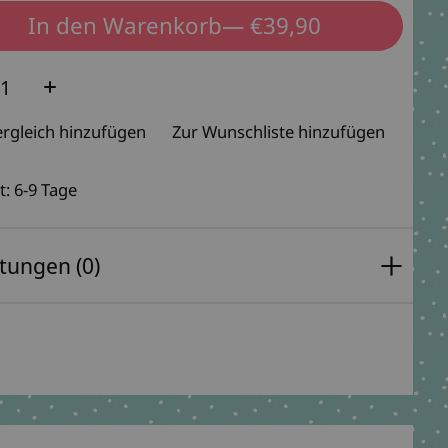
In den Warenkorb
— €39,90
e:
rgleich hinzufügen
Zur Wunschliste hinzufügen
t: 6-9 Tage
tungen (0)