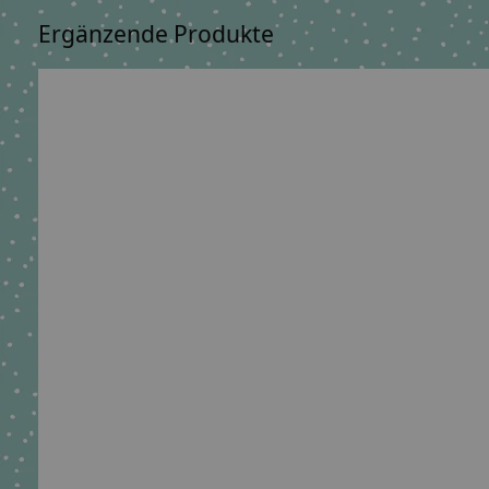
Ergänzende Produkte
Carousel items