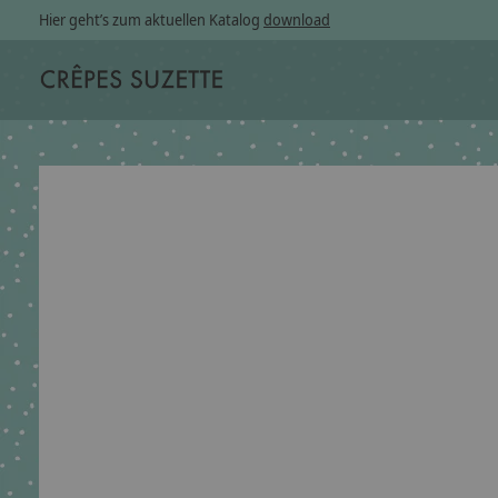
Hier geht’s zum aktuellen Katalog
download