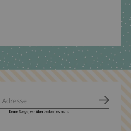
Abonnie
Keine Sorge, wir übertreiben es nicht