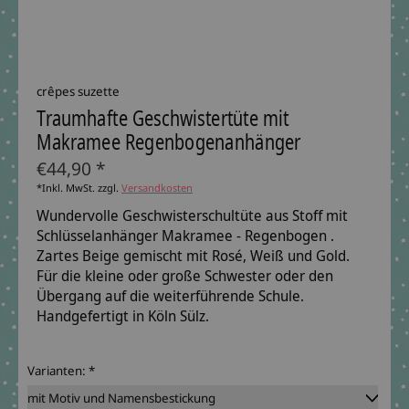
crêpes suzette
Traumhafte Geschwistertüte mit
Makramee Regenbogenanhänger
€44,90 *
*Inkl. MwSt. zzgl.
Versandkosten
Wundervolle Geschwisterschultüte aus Stoff mit
Schlüsselanhänger Makramee - Regenbogen .
Zartes Beige gemischt mit Rosé, Weiß und Gold.
Für die kleine oder große Schwester oder den
Übergang auf die weiterführende Schule.
Handgefertigt in Köln Sülz.
Varianten:
*