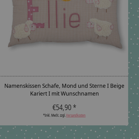
Namenskissen Schafe, Mond und Sterne I Beige
Kariert I mit Wunschnamen
€54,90 *
*Inkl. MwSt. zzgl.
Versandkosten