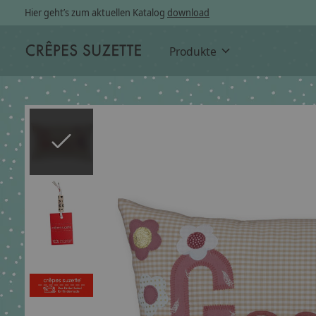
Hier geht’s zum aktuellen Katalog
download
Produkte
Slideshow Items