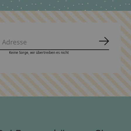
Abonnie
Keine Sorge, wir übertreiben es nicht