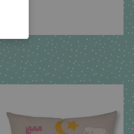
te.net