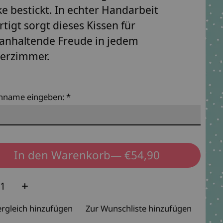
e bestickt. In echter Handarbeit
rtigt sorgt dieses Kissen für
anhaltende Freude in jedem
erzimmer.
hname eingeben:
*
In den Warenkorb
— €54,90
e:
rgleich hinzufügen
Zur Wunschliste hinzufügen