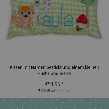
Kissen mit Namen bestickt und einem kleinen
Fuchs und Biene
€54,95 *
*Inkl. MwSt. zzgl.
Versandkosten