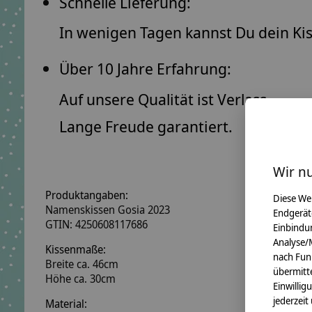
Schnelle Lieferung:
In wenigen Tagen kannst Du dein Ki
Über 10 Jahre Erfahrung:
Auf unsere Qualität ist Verlass.
Lange Freude garantiert.
Wir n
Produktangaben:
Diese We
Namenskissen Gosia 2023
Endgerät
GTIN: 4250608117686
Einbindun
Analyse/
Kissenmaße:
nach Fun
Breite ca. 46cm
übermitte
Höhe ca. 30cm
Einwillig
jederzeit
Material: