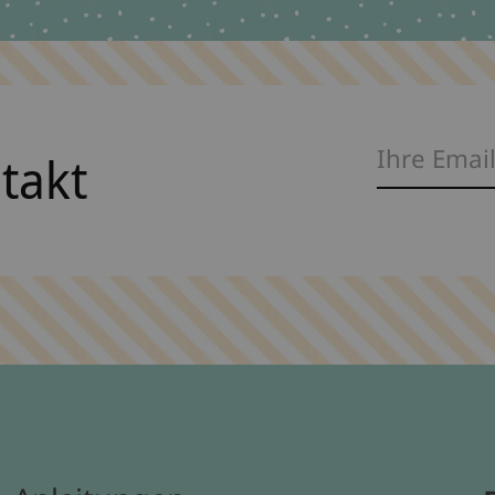
ntakt