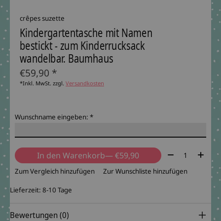
crêpes suzette
Kindergartentasche mit Namen
bestickt - zum Kinderrucksack
wandelbar. Baumhaus
€59,90 *
*Inkl. MwSt. zzgl.
Versandkosten
Wunschname eingeben:
*
Menge:
In den Warenkorb
— €59,90
Zum Vergleich hinzufügen
Zur Wunschliste hinzufügen
Lieferzeit: 8-10 Tage
Bewertungen (0)