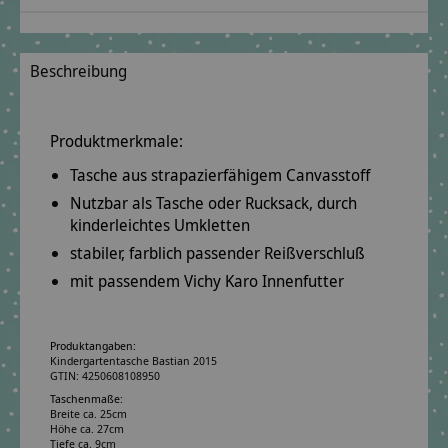
Beschreibung
Produktmerkmale:
Tasche aus
strapazierfähigem
Canvasstoff
Nutzbar als
Tasche oder Rucksack
, durch
kinderleichtes Umkletten
stabiler, farblich passender Reißverschluß
mit passendem Vichy Karo Innenfutter
Produktangaben:
Kindergartentasche Bastian 2015
GTIN: 4250608108950
Taschenmaße:
Breite ca. 25cm
Höhe ca. 27cm
Tiefe ca. 9cm