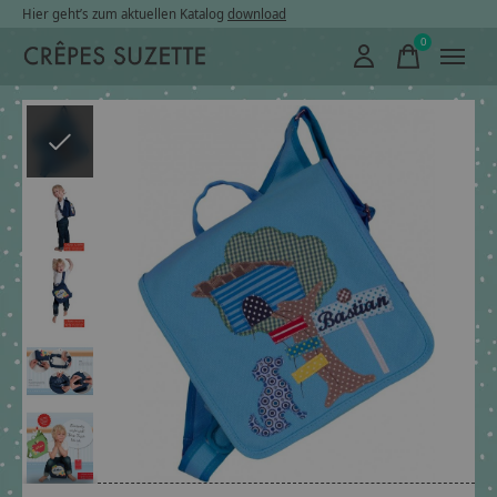
Hier geht’s zum aktuellen Katalog
download
0
items
Slideshow Items