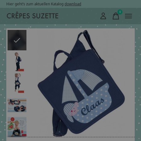
Hier geht’s zum aktuellen Katalog
download
0
items
Slideshow Items