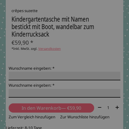
crêpes suzette
Kindergartentasche mit Namen
bestickt mit Boot, wandelbar zum
Kinderrucksack
€59,90 *
*Inkl. MwSt. zzgl.
Versandkosten
Wunschname eingeben:
*
Wunschname eingeben:
*
Menge:
In den Warenkorb
— €59,90
Zum Vergleich hinzufügen
Zur Wunschliste hinzufügen
Lieferzeit: 8-10 Tage