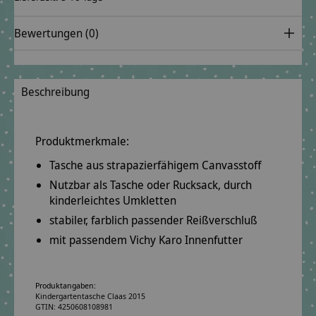
Bewertungen (0)
Beschreibung
Produktmerkmale:
Tasche aus
strapazierfähigem
Canvasstoff
Nutzbar als
Tasche oder Rucksack
, durch
kinderleichtes Umkletten
stabiler, farblich passender Reißverschluß
mit passendem Vichy Karo Innenfutter
Produktangaben:
Kindergartentasche Claas 2015
GTIN: 4250608108981