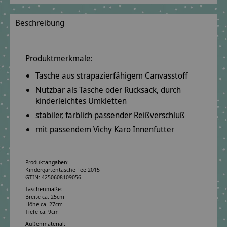
Beschreibung
Produktmerkmale:
Tasche aus
strapazierfähigem
Canvasstoff
Nutzbar als
Tasche oder Rucksack
, durch
kinderleichtes Umkletten
stabiler, farblich passender Reißverschluß
mit passendem Vichy Karo Innenfutter
Produktangaben:
Kindergartentasche Fee 2015
GTIN: 4250608109056
Taschenmaße:
Breite ca. 25cm
Höhe ca. 27cm
Tiefe ca. 9cm
Außenmaterial: