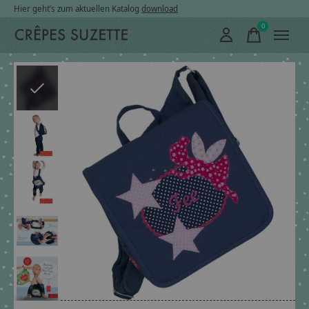
Hier geht’s zum aktuellen Katalog
download
0
items
Slideshow Items