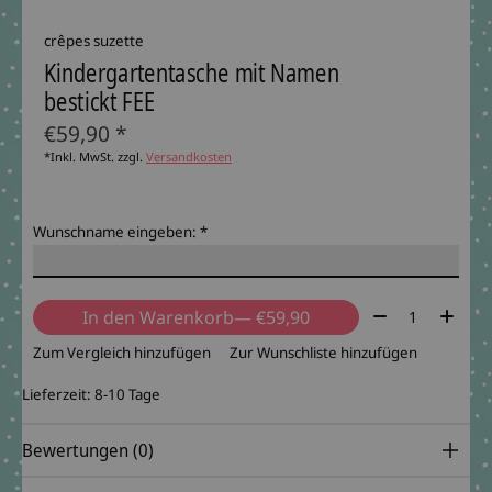
crêpes suzette
Kindergartentasche mit Namen
bestickt FEE
€59,90 *
*Inkl. MwSt. zzgl.
Versandkosten
Wunschname eingeben:
*
Menge:
In den Warenkorb
— €59,90
Zum Vergleich hinzufügen
Zur Wunschliste hinzufügen
Lieferzeit: 8-10 Tage
Bewertungen (0)