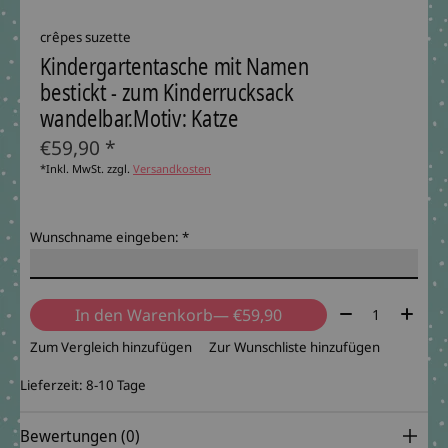
crêpes suzette
Kindergartentasche mit Namen
bestickt - zum Kinderrucksack
wandelbar.Motiv: Katze
€59,90 *
*Inkl. MwSt. zzgl.
Versandkosten
Wunschname eingeben:
*
Menge:
In den Warenkorb
— €59,90
Zum Vergleich hinzufügen
Zur Wunschliste hinzufügen
Lieferzeit: 8-10 Tage
Bewertungen (0)