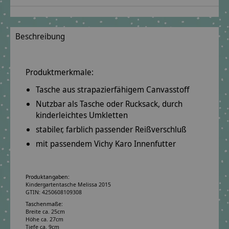
Beschreibung
Produktmerkmale:
Tasche aus
strapazierfähigem
Canvasstoff
Nutzbar als
Tasche oder Rucksack
, durch
kinderleichtes Umkletten
stabiler, farblich passender Reißverschluß
mit passendem Vichy Karo Innenfutter
Produktangaben:
Kindergartentasche Melissa 2015
GTIN: 4250608109308
Taschenmaße:
Breite ca. 25cm
Höhe ca. 27cm
Tiefe ca. 9cm