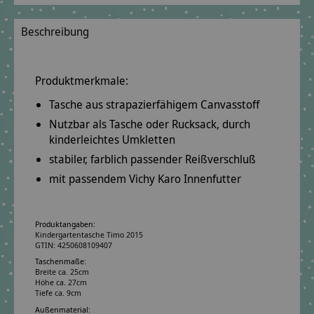
Beschreibung
Produktmerkmale:
Tasche aus
strapazierfähigem
Canvasstoff
Nutzbar als
Tasche oder Rucksack
, durch
kinderleichtes Umkletten
stabiler, farblich passender Reißverschluß
mit passendem Vichy Karo Innenfutter
Produktangaben:
Kindergartentasche Timo 2015
GTIN: 4250608109407
Taschenmaße:
Breite ca. 25cm
Höhe ca. 27cm
Tiefe ca. 9cm
Außenmaterial: