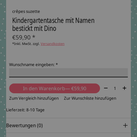
crêpes suzette
Kindergartentasche mit Namen
bestickt mit Dino
€59,90 *
*Inkl. MwSt. zzgl.
Versandkosten
Wunschname eingeben:
*
Menge:
In den Warenkorb
— €59,90
Zum Vergleich hinzufügen
Zur Wunschliste hinzufügen
Lieferzeit: 8-10 Tage
Bewertungen (0)