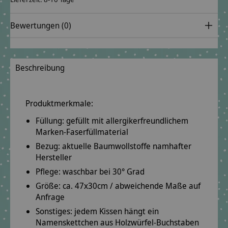
Bewertungen (0)
Beschreibung
Produktmerkmale:
Füllung: gefüllt mit
allergikerfreundlichem
Marken-Faserfüllmaterial
Bezug: aktuelle Baumwollstoffe
namhafter
Hersteller
Pflege: waschbar bei
30° Grad
Größe: ca.
47x30cm
/ abweichende Maße auf
Anfrage
Sonstiges: jedem Kissen hängt ein
Namenskettchen
aus Holzwürfel-Buchstaben