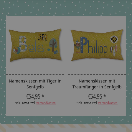
Carousel items
Namenskissen mit Tiger in
Namenskissen mit
Senfgelb
Traumfänger in Senfgelb
€54,95 *
€54,95 *
*Inkl. MwSt. zzgl.
Versandkosten
*Inkl. MwSt. zzgl.
Versandkosten