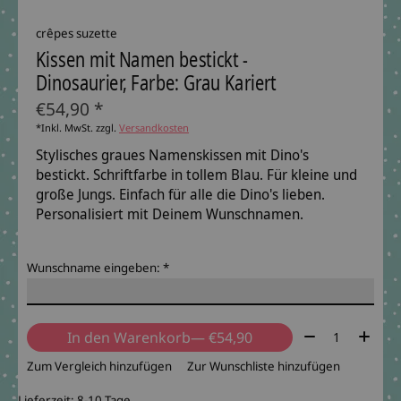
crêpes suzette
Kissen mit Namen bestickt -
Dinosaurier, Farbe: Grau Kariert
€54,90 *
*Inkl. MwSt. zzgl.
Versandkosten
Stylisches graues Namenskissen mit Dino's
bestickt. Schriftfarbe in tollem Blau. Für kleine und
große Jungs. Einfach für alle die Dino's lieben.
Personalisiert mit Deinem Wunschnamen.
Wunschname eingeben:
*
Menge:
In den Warenkorb
— €54,90
Zum Vergleich hinzufügen
Zur Wunschliste hinzufügen
Lieferzeit: 8-10 Tage