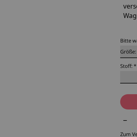
vers
Wage
Bitte w
Stoff:
*
Meng
Zum Ve