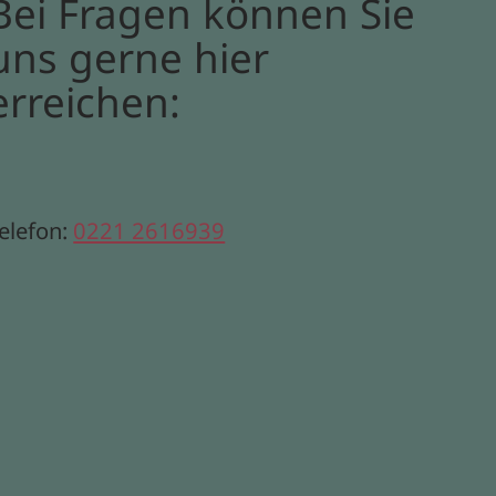
Bei Fragen können Sie
uns gerne hier
erreichen:
elefon:
0221 2616939