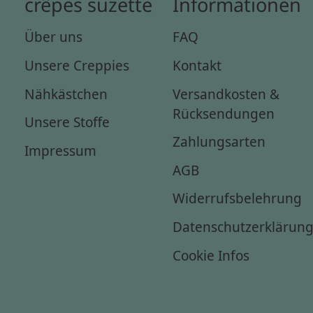
crêpes suzette
Informationen
Über uns
FAQ
Unsere Creppies
Kontakt
Nähkästchen
Versandkosten &
Rücksendungen
Unsere Stoffe
Zahlungsarten
Impressum
AGB
Widerrufsbelehrung
Datenschutzerklärun
Cookie Infos