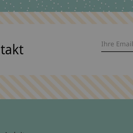
ntakt