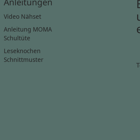
Anleitungen
Video Nähset
Anleitung MOMA
Schultüte
Leseknochen
Schnittmuster
T
g