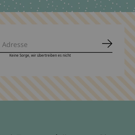
Abonnie
Keine Sorge, wir übertreiben es nicht