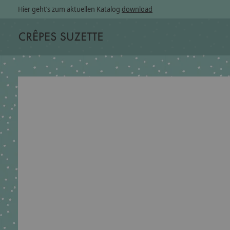
Hier geht’s zum aktuellen Katalog
download