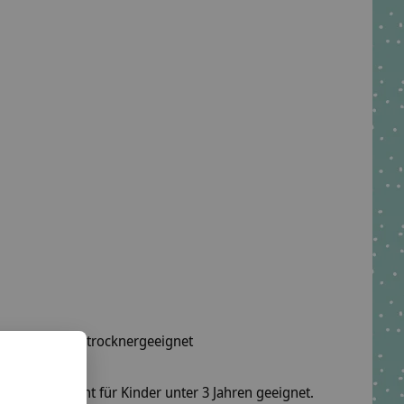
wäsche, nicht trocknergeeignet
fel sind nicht für Kinder unter 3 Jahren geeignet.