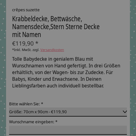
crêpes suzette
Krabbeldecke, Bettwäsche,
Namensdecke,Stern Sterne Decke
mit Namen
€119,90 *
*Inkl. MwSt. zzgl.
Versandkosten
Tolle Babydecke in genialem Blau mit
Wunschnamen von Hand gefertigt. In drei Größen
erhältlich, von der Wagen- bis zur Zudecke. Für
Babys, Kinder und Erwachsene. In Deinen
Lieblingsfarben auch individuell bestellbar.
Bitte wählen Sie:
*
Wunschname eingeben:
*