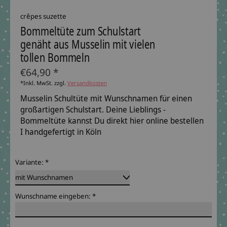
crêpes suzette
Bommeltüte zum Schulstart
genäht aus Musselin mit vielen
tollen Bommeln
€64,90 *
*Inkl. MwSt. zzgl.
Versandkosten
Musselin Schultüte mit Wunschnamen für einen
großartigen Schulstart. Deine Lieblings -
Bommeltüte kannst Du direkt hier online bestellen
I handgefertigt in Köln
Variante:
*
Wunschname eingeben:
*