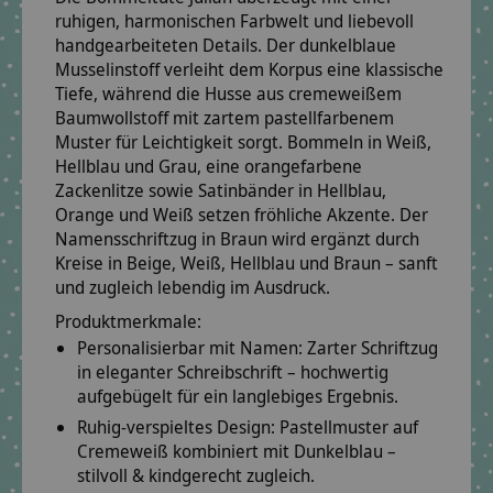
ruhigen, harmonischen Farbwelt und liebevoll
handgearbeiteten Details. Der
dunkelblaue
Musselinstoff
verleiht dem Korpus eine klassische
Tiefe, während die Husse aus
cremeweißem
Baumwollstoff
mit zartem
pastellfarbenem
Muster
für Leichtigkeit sorgt.
Bommeln in Weiß,
Hellblau und Grau
, eine
orangefarbene
Zackenlitze
sowie
Satinbänder in Hellblau,
Orange und Weiß
setzen fröhliche Akzente. Der
Namensschriftzug in Braun
wird ergänzt durch
Kreise in Beige, Weiß, Hellblau und Braun – sanft
und zugleich lebendig im Ausdruck.
Produktmerkmale:
Personalisierbar mit Namen:
Zarter Schriftzug
in eleganter Schreibschrift – hochwertig
aufgebügelt für ein langlebiges Ergebnis.
Ruhig-verspieltes Design:
Pastellmuster auf
Cremeweiß kombiniert mit Dunkelblau –
stilvoll & kindgerecht zugleich.