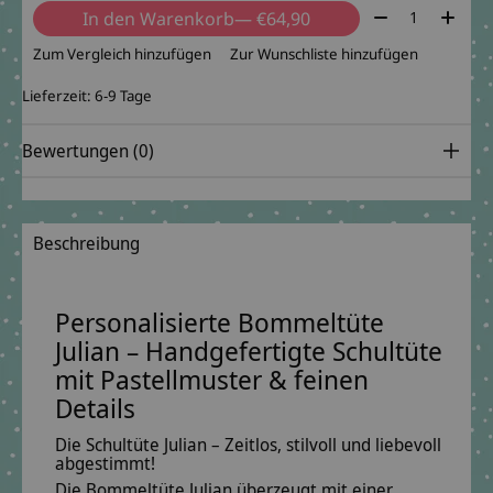
Menge:
In den Warenkorb
— €64,90
Zum Vergleich hinzufügen
Zur Wunschliste hinzufügen
Lieferzeit: 6-9 Tage
Bewertungen (0)
Beschreibung
Personalisierte Bommeltüte
Julian – Handgefertigte Schultüte
mit Pastellmuster & feinen
Details
Die Schultüte Julian – Zeitlos, stilvoll und liebevoll
abgestimmt!
Die
Bommeltüte Julian
überzeugt mit einer