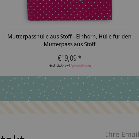
Mutterpasshülle aus Stoff - Einhorn, Hülle für den
Mutterpass aus Stoff
€19,09 *
*Inkl. MwSt. zzgl.
Versandkosten