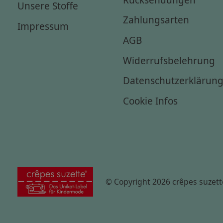
Unsere Stoffe
Zahlungsarten
Impressum
AGB
Widerrufsbelehrung
Datenschutzerklärun
Cookie Infos
© Copyright 2026 crêpes suzett