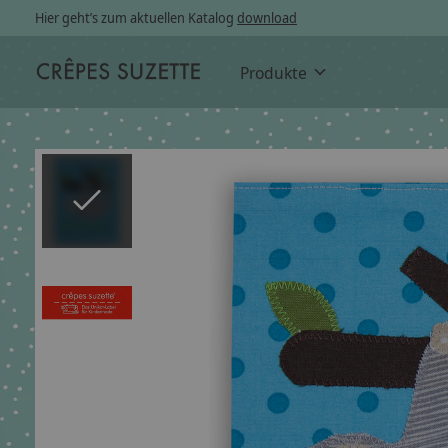
Hier geht’s zum aktuellen Katalog
download
Produkte
Slideshow Items