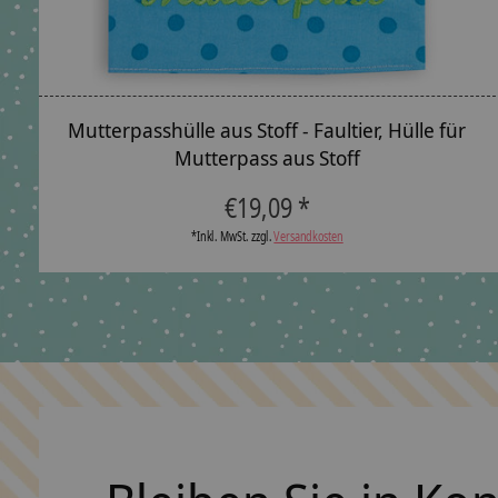
Mutterpasshülle aus Stoff - Faultier, Hülle für
Mutterpass aus Stoff
€19,09 *
*Inkl. MwSt. zzgl.
Versandkosten