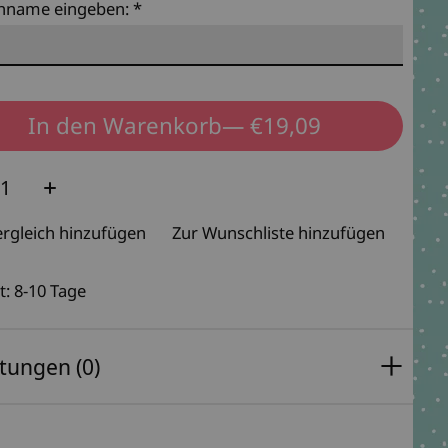
hname eingeben:
*
In den Warenkorb
— €19,09
e:
rgleich hinzufügen
Zur Wunschliste hinzufügen
t: 8-10 Tage
tungen (0)