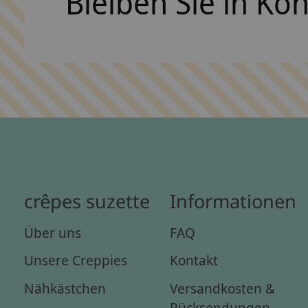
Bleiben Sie in Ko
crêpes suzette
Informationen
Über uns
FAQ
Unsere Creppies
Kontakt
Nähkästchen
Versandkosten &
Rücksendungen