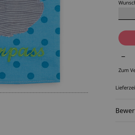
Wunsc
Meng
Zum Ve
Lieferzei
Bewer