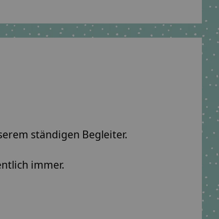
erem ständigen Begleiter.
entlich immer.