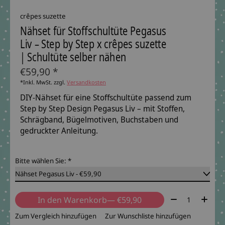
crêpes suzette
Nähset für Stoffschultüte Pegasus
Liv – Step by Step x crêpes suzette
| Schultüte selber nähen
€59,90 *
*Inkl. MwSt. zzgl.
Versandkosten
DIY-Nähset für eine Stoffschultüte passend zum
Step by Step Design Pegasus Liv – mit Stoffen,
Schrägband, Bügelmotiven, Buchstaben und
gedruckter Anleitung.
Bitte wählen Sie:
*
Menge:
In den Warenkorb
— €59,90
Zum Vergleich hinzufügen
Zur Wunschliste hinzufügen