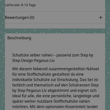
Lieferzeit: 8-10 Tage
Bewertungen (0)
Beschreibung
Schultüte selber nähen – passend zum Step by
Step Design Pegasus Liv.
Mit diesem liebevoll zusammengestellten
Nähset
für eine Stoffschultüte
gestaltest du eine
individuelle Schultüte zur Einschulung. Das Set ist
farblich und thematisch auf den Schulranzen
Step
by Step Pegasus Liv
abgestimmt und eignet sich
ideal für alle, die eine persönliche, langlebige und
später weiter nutzbare Stoffschultüte nähen
möchten. Mit dem optionalen Kisseninlett landet