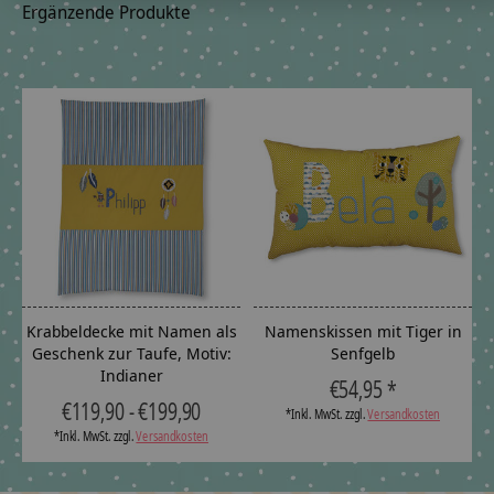
Ergänzende Produkte
Carousel items
Krabbeldecke mit Namen als
Namenskissen mit Tiger in
Geschenk zur Taufe, Motiv:
Senfgelb
Indianer
€54,95 *
€119,90 - €199,90
*Inkl. MwSt. zzgl.
Versandkosten
*Inkl. MwSt. zzgl.
Versandkosten