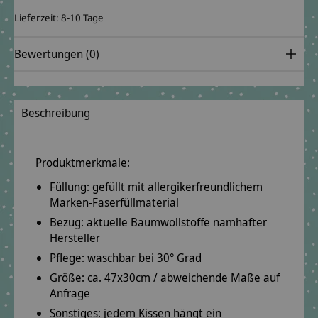
Lieferzeit: 8-10 Tage
Bewertungen (0)
Beschreibung
Produktmerkmale:
Füllung: gefüllt mit
allergikerfreundlichem
Marken-Faserfüllmaterial
Bezug: aktuelle Baumwollstoffe
namhafter
Hersteller
Pflege: waschbar bei
30° Grad
Größe: ca.
47x30cm
/ abweichende Maße auf
Anfrage
Sonstiges: jedem Kissen hängt ein