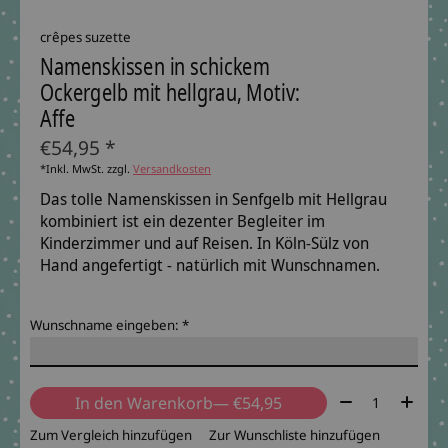
crêpes suzette
Namenskissen in schickem
Ockergelb mit hellgrau, Motiv:
Affe
€54,95 *
*Inkl. MwSt. zzgl.
Versandkosten
Das tolle Namenskissen in Senfgelb mit Hellgrau
kombiniert ist ein dezenter Begleiter im
Kinderzimmer und auf Reisen. In Köln-Sülz von
Hand angefertigt - natürlich mit Wunschnamen.
Wunschname eingeben:
*
Menge:
In den Warenkorb
— €54,95
Zum Vergleich hinzufügen
Zur Wunschliste hinzufügen