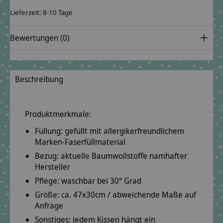
Lieferzeit: 8-10 Tage
Bewertungen (0)
Beschreibung
Produktmerkmale:
Füllung: gefüllt mit
allergikerfreundlichem
Marken-Faserfüllmaterial
Bezug: aktuelle Baumwollstoffe
namhafter
Hersteller
Pflege: waschbar bei
30° Grad
Größe: ca.
47x30cm
/ abweichende Maße auf
Anfrage
Sonstiges: jedem Kissen hängt ein