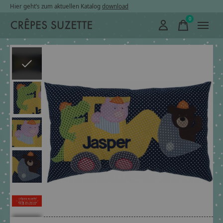
Hier geht’s zum aktuellen Katalog
download
0
items
Slideshow Items