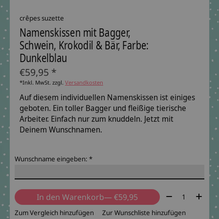
crêpes suzette
Namenskissen mit Bagger,
Schwein, Krokodil & Bär, Farbe:
Dunkelblau
€59,95 *
*Inkl. MwSt. zzgl.
Versandkosten
Auf diesem individuellen Namenskissen ist einiges
geboten. Ein toller Bagger und fleißige tierische
Arbeiter. Einfach nur zum knuddeln. Jetzt mit
Deinem Wunschnamen.
Wunschname eingeben:
*
Menge:
In den Warenkorb
— €59,95
Zum Vergleich hinzufügen
Zur Wunschliste hinzufügen