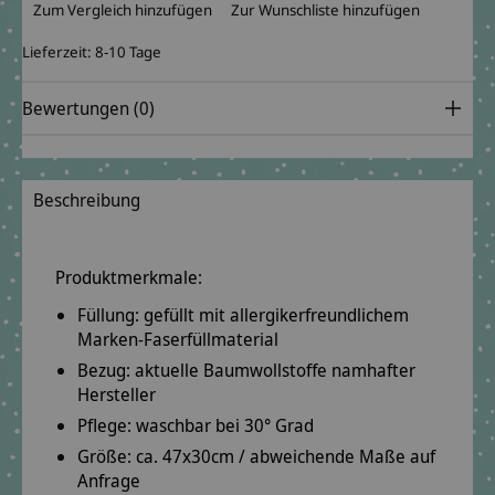
Zum Vergleich hinzufügen
Zur Wunschliste hinzufügen
Lieferzeit: 8-10 Tage
Bewertungen (0)
Beschreibung
Produktmerkmale:
Füllung: gefüllt mit
allergikerfreundlichem
Marken-Faserfüllmaterial
Bezug: aktuelle Baumwollstoffe
namhafter
Hersteller
Pflege: waschbar bei
30° Grad
Größe: ca.
47x30cm
/ abweichende Maße auf
Anfrage