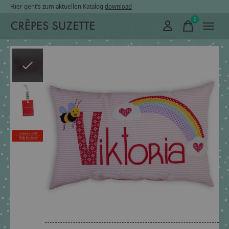
Hier geht’s zum aktuellen Katalog
download
0
items
Slideshow Items