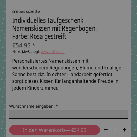
crêpes suzette
Individuelles Taufgeschenk
Namenskissen mit Regenbogen,
Farbe: Rosa gestreift
€54,95 *
*Inkl. MwSt. zzgl.
Versandkosten
Personalisiertes Namenskissen mit
wunderschönem Regenbogen, Blume und knalliger
Sonne bestickt. In echter Handarbeit gefertigt
sorgt dieses Kissen für langanhaltende Freude in
jedem Kinderzimmer.
Wunschname eingeben:
*
Menge:
In den Warenkorb
— €54,95