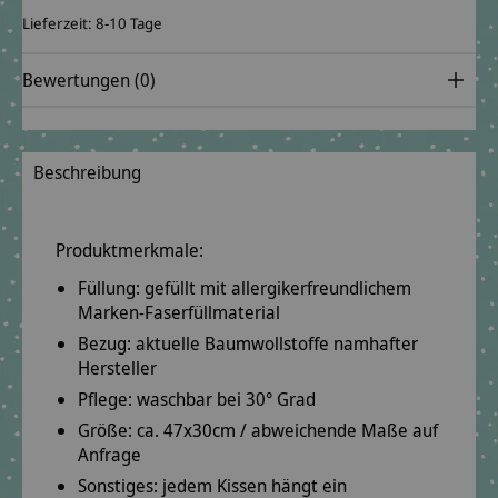
Lieferzeit: 8-10 Tage
Bewertungen (0)
Beschreibung
Produktmerkmale:
Füllung: gefüllt mit
allergikerfreundlichem
Marken-Faserfüllmaterial
Bezug: aktuelle Baumwollstoffe
namhafter
Hersteller
Pflege: waschbar bei
30° Grad
Größe: ca.
47x30cm
/ abweichende Maße auf
Anfrage
Sonstiges: jedem Kissen hängt ein