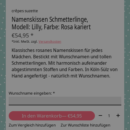
crêpes suzette
Namenskissen Schmetterlinge,
Modell: Lilly, Farbe: Rosa kariert
€54,95 *
*Inkl. MwSt. zzgl.
Versandkosten
Klassisches rosanes Namenskissen für jedes
Mädchen. Bestickt mit Wunschnamen und tollen
Schmetterlingen. Mit harmonisch aufeinander
abgestimmten Stoffen und Farben. In Köln-Sülz von
Hand angefertigt - natürlich mit Wunschnamen.
Wunschname eingeben:
*
Menge:
In den Warenkorb
— €54,95
Zum Vergleich hinzufügen
Zur Wunschliste hinzufügen