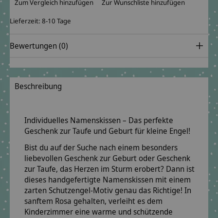
Zum Vergleich hinzufügen
Zur Wunschliste hinzufügen
Lieferzeit: 8-10 Tage
Bewertungen (0)
Beschreibung
Individuelles Namenskissen – Das perfekte
Geschenk zur Taufe und Geburt für kleine Engel!
Bist du auf der Suche nach einem besonders
liebevollen
Geschenk zur Geburt
oder
Geschenk
zur Taufe
, das Herzen im Sturm erobert? Dann ist
dieses handgefertigte
Namenskissen
mit einem
zarten Schutzengel-Motiv genau das Richtige! In
sanftem Rosa gehalten, verleiht es dem
Kinderzimmer eine warme und schützende