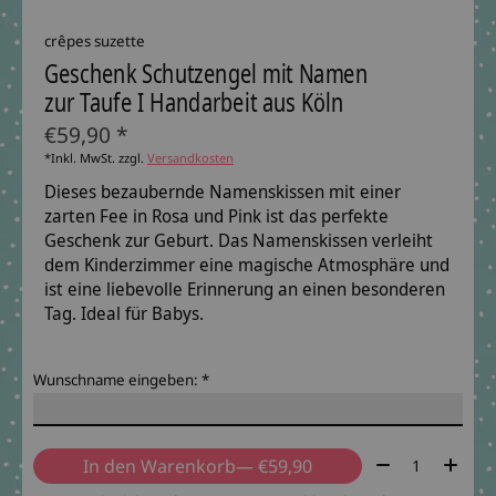
crêpes suzette
Geschenk Schutzengel mit Namen
zur Taufe I Handarbeit aus Köln
€59,90 *
*Inkl. MwSt. zzgl.
Versandkosten
Dieses bezaubernde Namenskissen mit einer
zarten Fee in Rosa und Pink ist das perfekte
Geschenk zur Geburt. Das Namenskissen verleiht
dem Kinderzimmer eine magische Atmosphäre und
ist eine liebevolle Erinnerung an einen besonderen
Tag. Ideal für Babys.
Wunschname eingeben:
*
Menge:
In den Warenkorb
— €59,90