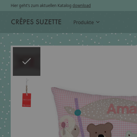
Hier geht’s zum aktuellen Katalog
download
Produkte
Slideshow Items