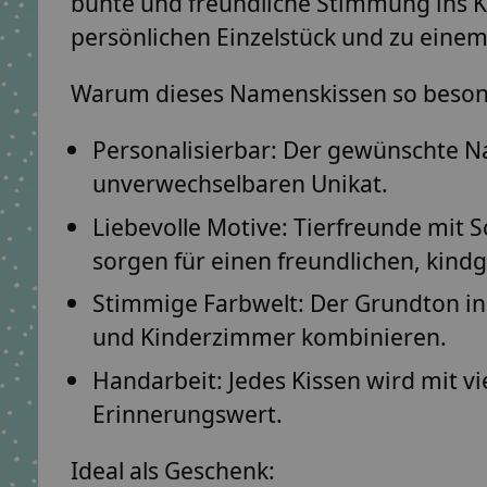
bunte und freundliche Stimmung ins 
persönlichen Einzelstück und zu eine
Warum dieses Namenskissen so besond
Personalisierbar:
Der gewünschte Nam
unverwechselbaren Unikat.
Liebevolle Motive:
Tierfreunde mit Sc
sorgen für einen freundlichen, kind
Stimmige Farbwelt:
Der Grundton in 
und Kinderzimmer kombinieren.
Handarbeit:
Jedes Kissen wird mit vi
Erinnerungswert.
Ideal als Geschenk: