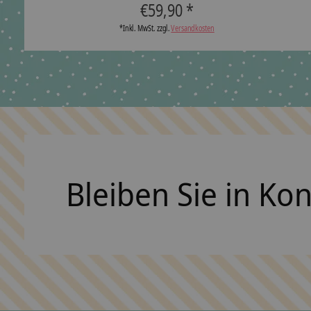
€59,90 *
*Inkl. MwSt. zzgl.
Versandkosten
Bleiben Sie in Ko