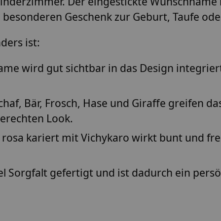
Kinderzimmer. Der eingestickte Wunschname 
m besonderen Geschenk zur Geburt, Taufe od
ers ist:
e wird gut sichtbar in das Design integrier
haf, Bär, Frosch, Hase und Giraffe greifen d
gerechten Look.
rosa kariert mit Vichykaro wirkt bunt und fre
el Sorgfalt gefertigt und ist dadurch ein pe