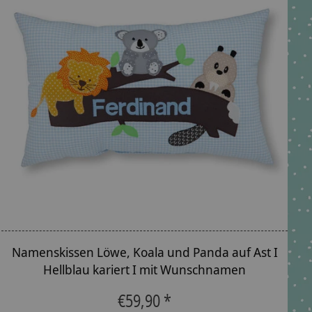
Namenskissen Löwe, Koala und Panda auf Ast I
Hellblau kariert I mit Wunschnamen
€59,90 *