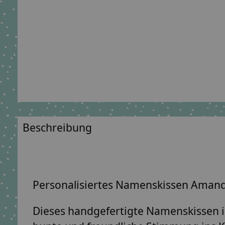
Beschreibung
Personalisiertes Namenskissen Amanda –
Dieses handgefertigte Namenskissen in 