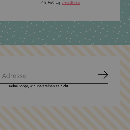
*Inkl. MwSt. zzgl.
Versandkosten
Abonnie
Keine Sorge, wir übertreiben es nicht