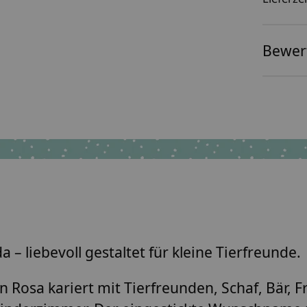
Bewer
 liebevoll gestaltet für kleine Tierfreunde.
Rosa kariert mit Tierfreunden, Schaf, Bär, F