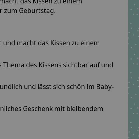
macht das Kissen zu einem
er zum Geburtstag.
t und macht das Kissen zu einem
as Thema des Kissens sichtbar auf und
undlich und lässt sich schön im Baby-
rsönliches Geschenk mit bleibendem