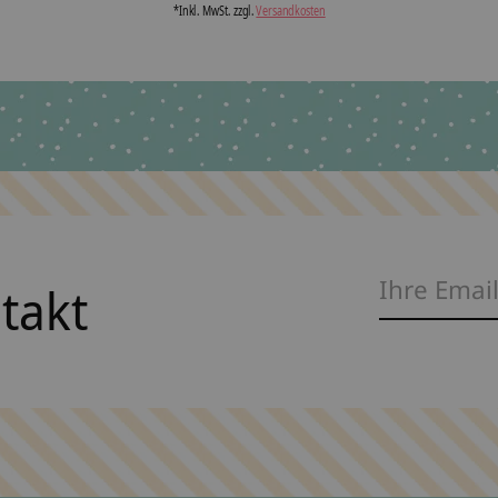
*Inkl. MwSt. zzgl.
Versandkosten
ntakt