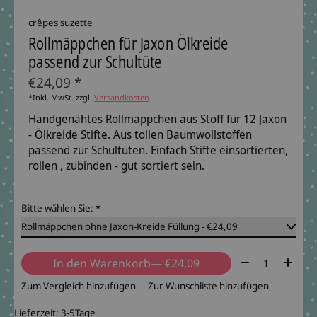
crêpes suzette
Rollmäppchen für Jaxon Ölkreide
passend zur Schultüte
€24,09 *
*Inkl. MwSt. zzgl.
Versandkosten
Handgenähtes Rollmäppchen aus Stoff für 12 Jaxon
- Ölkreide Stifte. Aus tollen Baumwollstoffen
passend zur Schultüten. Einfach Stifte einsortierten,
rollen , zubinden - gut sortiert sein.
Bitte wählen Sie:
*
Menge:
In den Warenkorb
— €24,09
Zum Vergleich hinzufügen
Zur Wunschliste hinzufügen
Lieferzeit: 3-5Tage