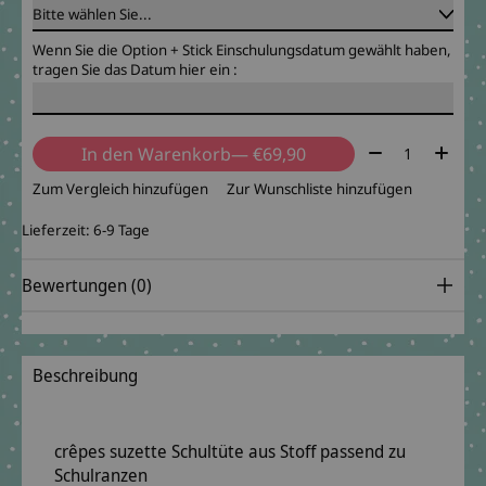
Wenn Sie die Option + Stick Einschulungsdatum gewählt haben,
tragen Sie das Datum hier ein :
Menge:
In den Warenkorb
— €69,90
Zum Vergleich hinzufügen
Zur Wunschliste hinzufügen
Lieferzeit: 6-9 Tage
Bewertungen (0)
Beschreibung
crêpes suzette Schultüte aus Stoff passend zu
Schulranzen