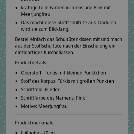
kräftige tolle Farben in Türkis und Pink mit
Meerjungfrau
Das macht diese Stoffschultüte aus. Dadurch
wird sie zum Blickfang.
Bestell'einfach das Schultütenkissen mit und mach
aus der Stoffschultüte nach der Einschulung ein
einzigartiges Kuschelkissen.
Produktdetails:
Oberstoff:
Türkis mit kleinen Pünktchen
Stoff des Korpus:
Türkis mit großen Punkten
Schriftfeld:
Flieder
Schriftfarbe des Namens:
Pink
Motive:
Meerjungfrau
Produktmerkmale:
Füllhöhe - 70cm