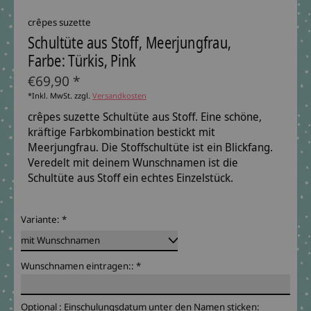
crêpes suzette
Schultüte aus Stoff, Meerjungfrau,
Farbe: Türkis, Pink
€69,90 *
*Inkl. MwSt. zzgl.
Versandkosten
crêpes suzette Schultüte aus Stoff. Eine schöne,
kräftige Farbkombination bestickt mit
Meerjungfrau. Die Stoffschultüte ist ein Blickfang.
Veredelt mit deinem Wunschnamen ist die
Schultüte aus Stoff ein echtes Einzelstück.
Variante:
*
Wunschnamen eintragen::
*
Optional : Einschulungsdatum unter den Namen sticken: