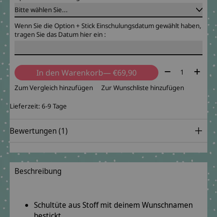
Wenn Sie die Option + Stick Einschulungsdatum gewählt haben,
tragen Sie das Datum hier ein :
Menge:
In den Warenkorb
— €69,90
Zum Vergleich hinzufügen
Zur Wunschliste hinzufügen
Lieferzeit: 6-9 Tage
Bewertungen (1)
The rating of this product is
5
out of 5
Beschreibung
Schultüte aus Stoff mit deinem Wunschnamen
bestickt.