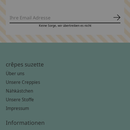
Abonn
Keine Sorge, wir übertreiben es nicht
crêpes suzette
Über uns
Unsere Creppies
Nähkästchen
Unsere Stoffe
Impressum
Informationen