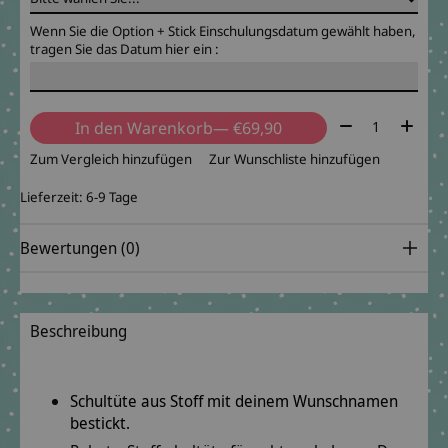
Wenn Sie die Option + Stick Einschulungsdatum gewählt haben,
tragen Sie das Datum hier ein :
Menge:
In den Warenkorb
— €69,90
Zum Vergleich hinzufügen
Zur Wunschliste hinzufügen
Lieferzeit: 6-9 Tage
Bewertungen (0)
Beschreibung
Schultüte aus Stoff mit deinem Wunschnamen
bestickt.