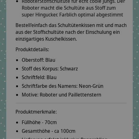
RoboterStoffschultüte für echt coole Jungs. Der
Roboter macht die Schultüte aus Stoff zum
super Hingucker. Farblich optimal abgestimmt
Bestell'einfach das Schultütenkissen mit und mach
aus der Stoffschultüte nach der Einschulung ein
einzigartiges Kuschelkissen.
Produktdetails:
Oberstoff:
Blau
Stoff des Korpus:
Schwarz
Schriftfeld:
Blau
Schriftfarbe des Namens:
Neon-Grün
Motive:
Roboter und Paillettenstern
Produktmerkmale:
Füllhöhe - 70cm
Gesamthöhe - ca 100cm