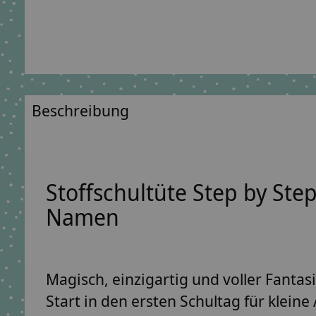
Beschreibung
Stoffschultüte Step by Ste
Namen
Magisch, einzigartig und voller Fantas
Start in den ersten Schultag für kle