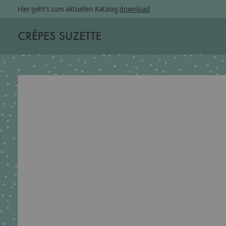
Hier geht’s zum aktuellen Katalog
download