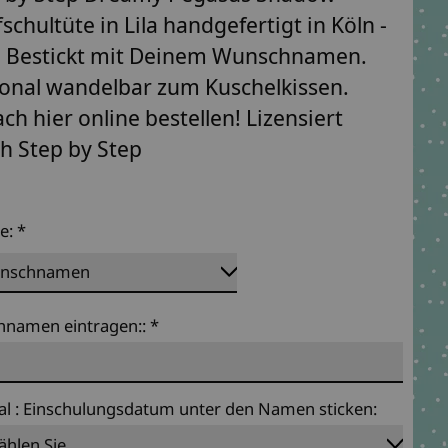
fschultüte in Lila handgefertigt in Köln -
. Bestickt mit Deinem Wunschnamen.
onal wandelbar zum Kuschelkissen.
ach hier online bestellen! Lizensiert
h Step by Step
te:
*
namen eintragen::
*
al : Einschulungsdatum unter den Namen sticken: