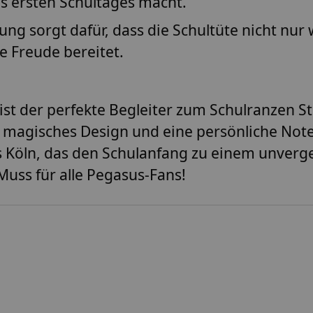
es ersten Schultages macht.
ung sorgt dafür, dass die Schultüte nicht nu
e Freude bereitet.
ist der perfekte Begleiter zum
Schulranzen S
 magisches Design und eine persönliche Note 
us Köln, das den Schulanfang zu einem unverge
 Muss für alle Pegasus-Fans!