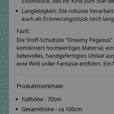
Einzelstück, das Ihr Kind zum Star d
Langlebigkeit:
Die robuste Verarbeit
auch als Erinnerungsstück noch lang
Fazit:
Die
Stoff-Schultüte "Dreamy Pegasus"
kombiniert hochwertiges Material, ein
liebevolles, handgefertigtes Unikat a
eine Welt voller Fantasie entführt. Ein
Produktmerkmale:
Füllhöhe - 70cm
Gesamthöhe - ca 100cm