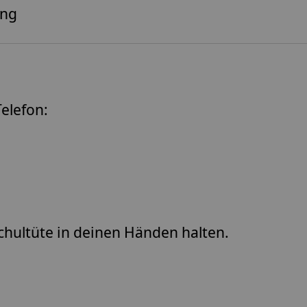
ing
elefon:
chultüte in deinen Händen halten.