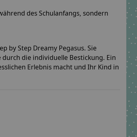
r während des Schulanfangs, sondern
tep by Step Dreamy Pegasus
. Sie
durch die individuelle Bestickung. Ein
sslichen Erlebnis macht und Ihr Kind in