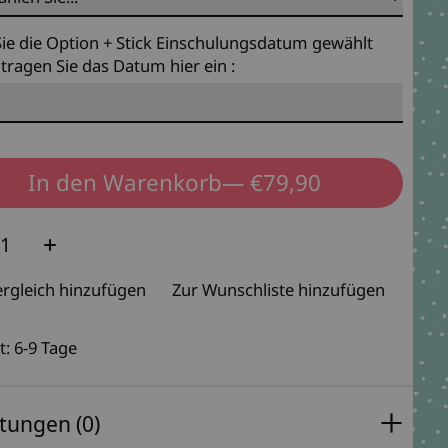
ie die Option + Stick Einschulungsdatum gewählt
tragen Sie das Datum hier ein :
In den Warenkorb
— €79,90
e:
rgleich hinzufügen
Zur Wunschliste hinzufügen
t: 6-9 Tage
tungen (0)