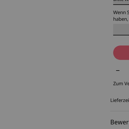
Wenn S
haben, 
Meng
Zum Ve
Lieferzei
Bewer