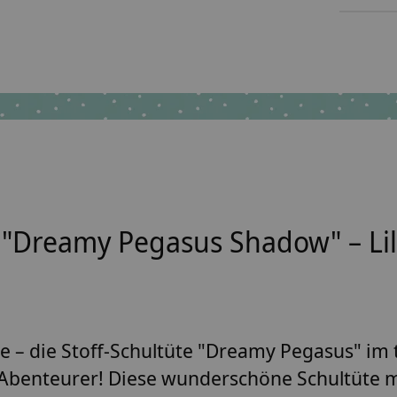
p"Dreamy Pegasus Shadow" – Lila
ie – die
Stoff-Schultüte "Dreamy Pegasus"
im 
ine Abenteurer! Diese wunderschöne Schultüte