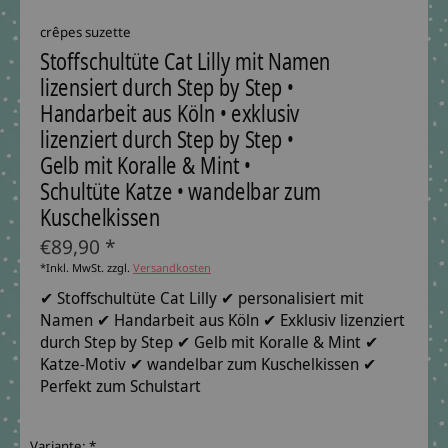
crêpes suzette
Stoffschultüte Cat Lilly mit Namen
lizensiert durch Step by Step •
Handarbeit aus Köln • exklusiv
lizenziert durch Step by Step •
Gelb mit Koralle & Mint •
Schultüte Katze • wandelbar zum
Kuschelkissen
€89,90 *
*Inkl. MwSt. zzgl.
Versandkosten
✔ Stoffschultüte Cat Lilly ✔ personalisiert mit
Namen ✔ Handarbeit aus Köln ✔ Exklusiv lizenziert
durch Step by Step ✔ Gelb mit Koralle & Mint ✔
Katze-Motiv ✔ wandelbar zum Kuschelkissen ✔
Perfekt zum Schulstart
Variante:
*