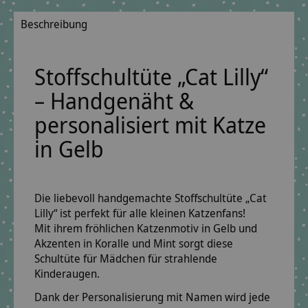
Beschreibung
Stoffschultüte „Cat Lilly“
– Handgenäht &
personalisiert mit Katze
in Gelb
Die liebevoll
handgemachte Stoffschultüte „Cat
Lilly“
ist perfekt für alle kleinen Katzenfans!
Mit ihrem fröhlichen
Katzenmotiv in Gelb
und
Akzenten in Koralle und Mint
sorgt diese
Schultüte für Mädchen
für strahlende
Kinderaugen.
Dank der
Personalisierung mit Namen
wird jede