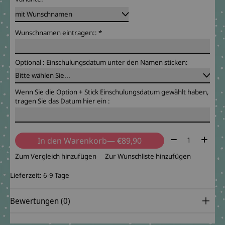
Wunschnamen eintragen::
*
Optional : Einschulungsdatum unter den Namen sticken:
Wenn Sie die Option + Stick Einschulungsdatum gewählt haben,
tragen Sie das Datum hier ein :
Menge:
In den Warenkorb
— €89,90
Zum Vergleich hinzufügen
Zur Wunschliste hinzufügen
Lieferzeit: 6-9 Tage
Bewertungen (0)