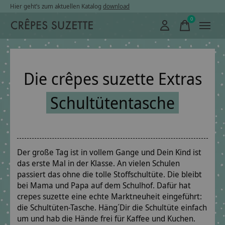
Hier geht’s zum aktuellen Katalog
download
0
items
Die crêpes suzette Extras
Schultütentasche
Der große Tag ist in vollem Gange und Dein Kind ist
das erste Mal in der Klasse. An vielen Schulen
passiert das ohne die tolle Stoffschultüte. Die bleibt
bei Mama und Papa auf dem Schulhof. Dafür hat
crepes suzette eine echte Marktneuheit eingeführt:
die Schultüten-Tasche. Häng´Dir die Schultüte einfach
um und hab die Hände frei für Kaffee und Kuchen.